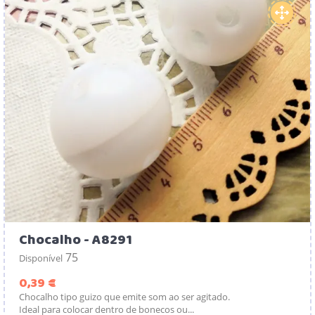
Chocalho - A8291
75
Disponível
Preço
0,39 €
Chocalho tipo guizo que emite som ao ser agitado.
Ideal para colocar dentro de bonecos ou...