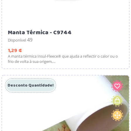
Manta Térmica - C9744
49
Disponível
Preço
1,29 €
A manta térmica Insul-Fleece® que ajuda a reflectir o calor ou o
frio de volta à sua origem,...
Desconto Quantidade!