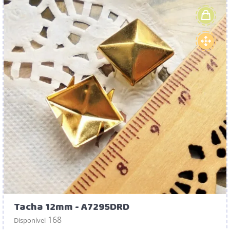
Tacha 12mm - A7295DRD
168
Disponível