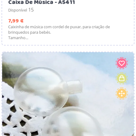
Caixa De Música - A5411
15
Disponível
Preço
7,99 €
Caixinha de música com cordel de puxar, para criação de
brinquedos para bebés.
Tamanho...