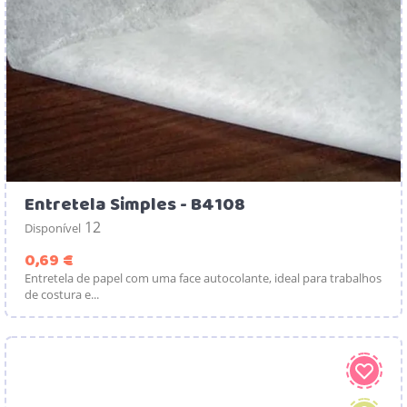
Entretela Simples - B4108
12
Disponível
Preço
0,69 €
Entretela de papel com uma face autocolante, ideal para trabalhos
de costura e...