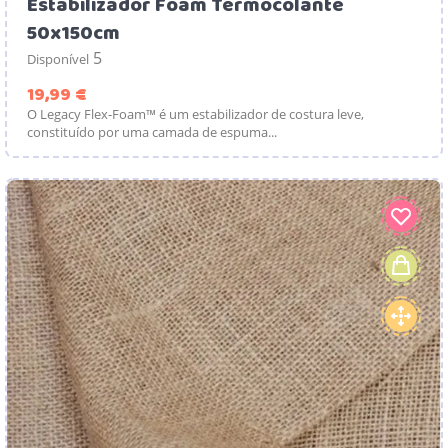
Estabilizador Foam Termocolante
50x150cm
5
Disponível
Preço
19,99 €
O Legacy Flex-Foam™ é um estabilizador de costura leve,
constituído por uma camada de espuma...