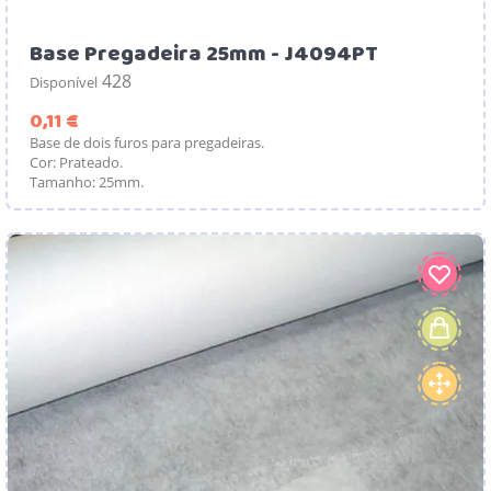
Base Pregadeira 25mm - J4094PT
428
Disponível
Preço
0,11 €
Base de dois furos para pregadeiras.
Cor: Prateado.
Tamanho: 25mm.