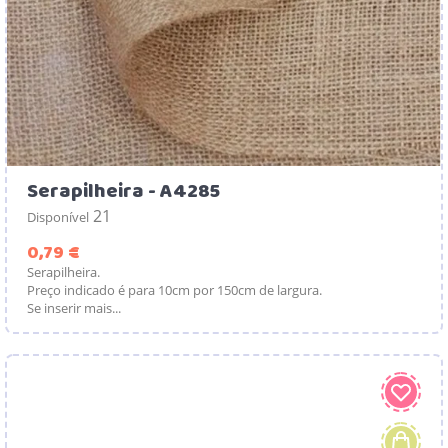
Serapilheira - A4285
21
Disponível
Preço
0,79 €
Serapilheira.
Preço indicado é para 10cm por 150cm de largura.
Se inserir mais...