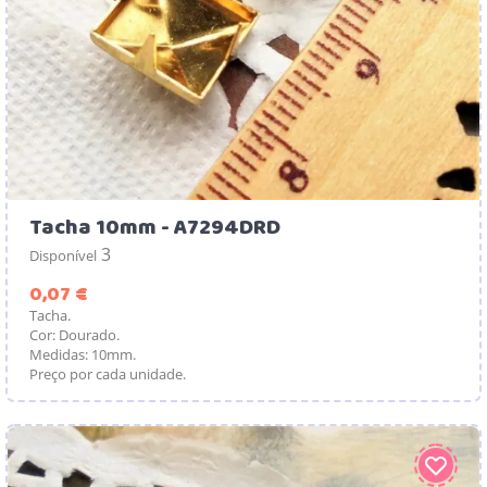
Tacha 10mm - A7294DRD
3
Disponível
Preço
0,07 €
Tacha.
Cor: Dourado.
Medidas: 10mm.
Preço por cada unidade.