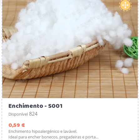
Enchimento - S001
824
Disponível
Preço
0,59 €
Enchimento hipoalergénico e lavável.
Ideal para encher bonecos, pregadeiras e porta...