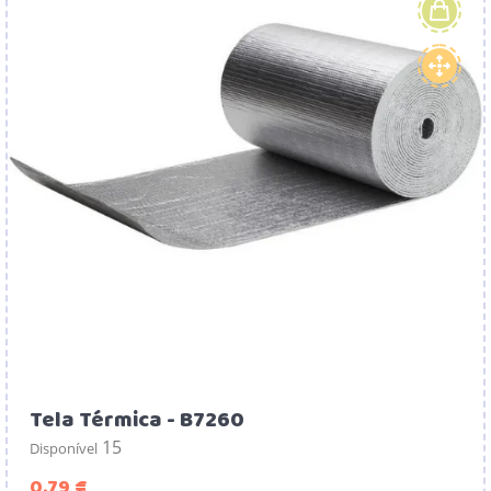
Tela Térmica - B7260
15
Disponível
Preço
0,79 €