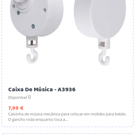
Caixa De Música - A3936
0
Disponível
Preço
7,99 €
Caixinha de música mecânica para colocar em mobiles para bebés.
O gancho roda enquanto toca a...