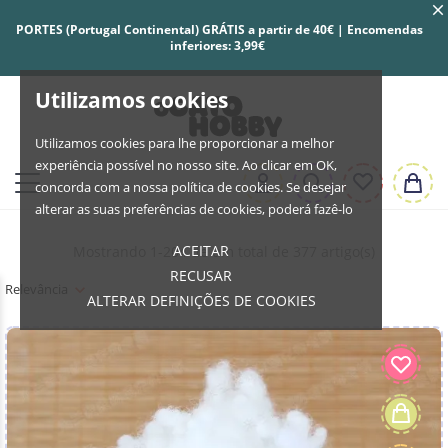
PORTES (Portugal Continental) GRÁTIS a partir de 40€ | Encomendas
inferiores: 3,99€
Utilizamos cookies
Utilizamos cookies para lhe proporcionar a melhor
experiência possível no nosso site. Ao clicar em OK,
concorda com a nossa política de cookies. Se desejar
alterar as suas preferências de cookies, poderá fazê-lo
ACEITAR
Mostrando 1-204 de um total de 377 artigo(s)
RECUSAR
Relevância
ALTERAR DEFINIÇÕES DE COOKIES