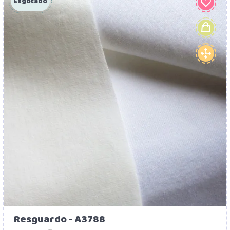
Esgotado
Resguardo - A3788