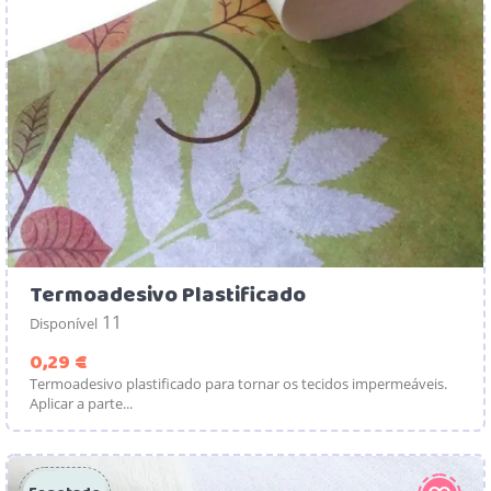
Termoadesivo Plastificado
11
Disponível
Preço
0,29 €
Termoadesivo plastificado para tornar os tecidos impermeáveis.
Aplicar a parte...