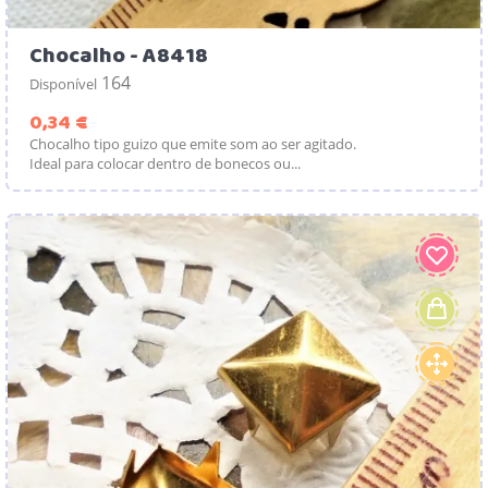
Chocalho - A8418
164
Disponível
Preço
0,34 €
Chocalho tipo guizo que emite som ao ser agitado.
Ideal para colocar dentro de bonecos ou...