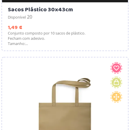
Sacos Plástico 30x43cm
20
Disponível
Preço
1,49 €
Conjunto composto por 10 sacos de plástico.
Fecham com adesivo.
Tamanho:...