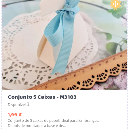
Conjunto 5 Caixas - M3183
3
Disponível
Preço
1,99 €
Conjunto de 5 caixas de papel. Ideal para lembranças.
Depois de montadas a base é de...