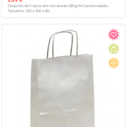
2,99 €
Conjunto de 5 sacos em non-woven (80 g/m²) termo-selado.
Tamanho: 250 x 350 x 80...