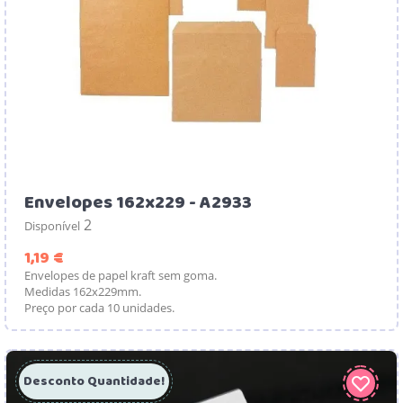
Envelopes 162x229 - A2933
2
Disponível
Preço
1,19 €
Envelopes de papel kraft sem goma.
Medidas 162x229mm.
Preço por cada 10 unidades.
Desconto Quantidade!