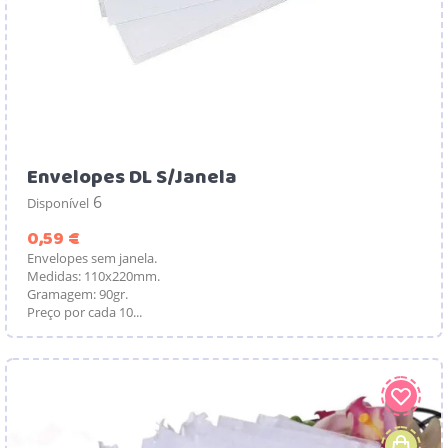
Envelopes DL S/Janela
6
Disponível
Preço
0,59 €
Envelopes sem janela.
Medidas: 110x220mm.
Gramagem: 90gr.
Preço por cada 10...