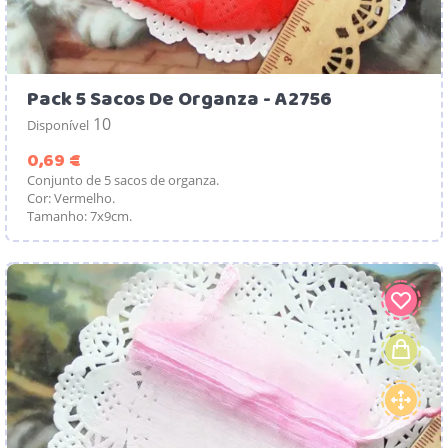
Pack 5 Sacos De Organza - A2756
10
Disponível
Preço
0,69 €
Conjunto de 5 sacos de organza.
Cor: Vermelho.
Tamanho: 7x9cm.