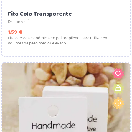
Fita Cola Transparente
1
Disponível
Preço
1,59 €
Fita adesiva económica em polipropileno, para utilizar em
volumes de peso médio/ elevado.
...