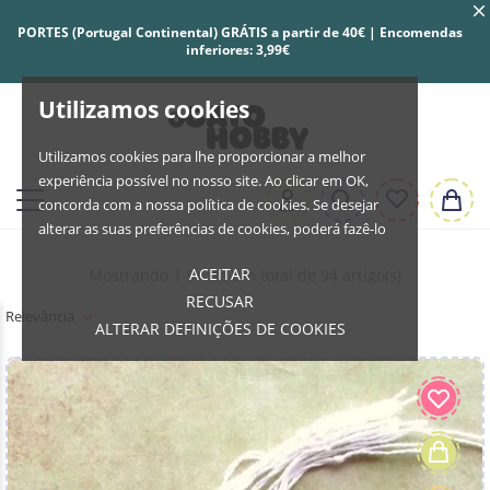
PORTES (Portugal Continental) GRÁTIS a partir de 40€ | Encomendas
inferiores: 3,99€
Utilizamos cookies
Utilizamos cookies para lhe proporcionar a melhor
experiência possível no nosso site. Ao clicar em OK,
concorda com a nossa política de cookies. Se desejar
alterar as suas preferências de cookies, poderá fazê-lo
ACEITAR
Mostrando 1-94 de um total de 94 artigo(s)
RECUSAR
Relevância
ALTERAR DEFINIÇÕES DE COOKIES