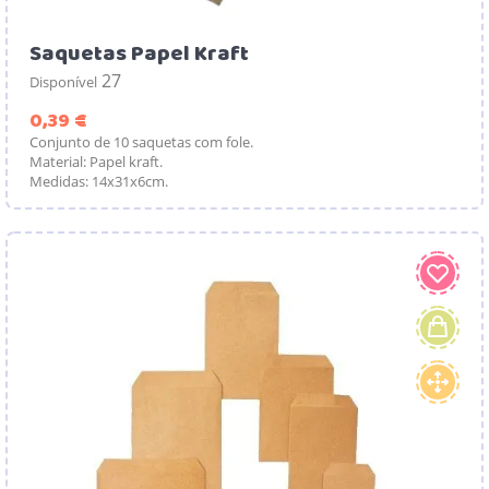
Saquetas Papel Kraft
27
Disponível
Preço
0,39 €
Conjunto de 10 saquetas com fole.
Material: Papel kraft.
Medidas: 14x31x6cm.