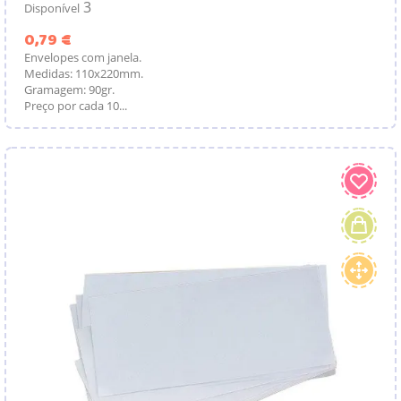
3
Disponível
Preço
0,79 €
Envelopes com janela.
Medidas: 110x220mm.
Gramagem: 90gr.
Preço por cada 10...