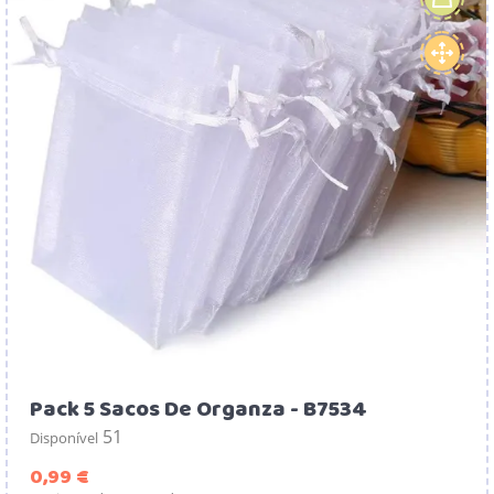
Pack 5 Sacos De Organza - B7534
51
Disponível
Preço
0,99 €