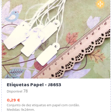
Etiquetas Papel - J8653
78
Disponível
Preço
0,29 €
Conjunto de dez etiquetas em papel com cordão.
Medidas: 9x24mm.