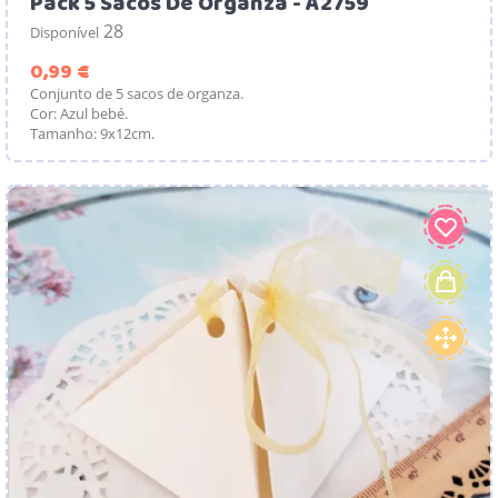
Pack 5 Sacos De Organza - A2759
28
Disponível
Preço
0,99 €
Conjunto de 5 sacos de organza.
Cor: Azul bebé.
Tamanho: 9x12cm.