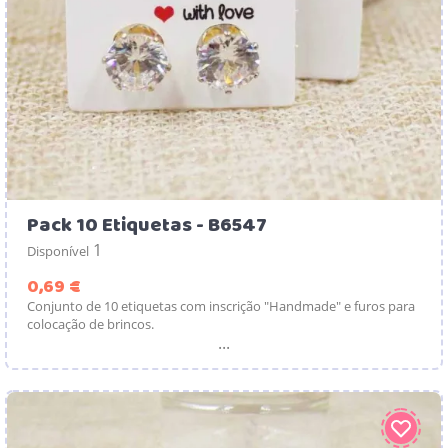
Pack 10 Etiquetas - B6547
1
Disponível
Preço
0,69 €
Conjunto de 10 etiquetas com inscrição "Handmade" e furos para
colocação de brincos.
...