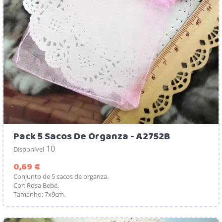
Pack 5 Sacos De Organza - A2752B
10
Disponível
Preço
0,69 €
Conjunto de 5 sacos de organza.
Cor: Rosa Bebé.
Tamanho: 7x9cm.