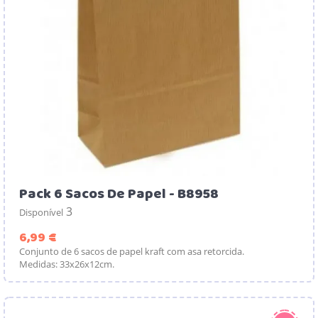
Pack 6 Sacos De Papel - B8958
3
Disponível
Preço
6,99 €
Conjunto de 6 sacos de papel kraft com asa retorcida.
Medidas: 33x26x12cm.