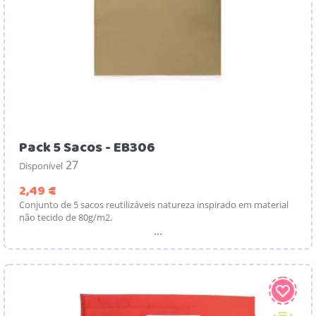
Pack 5 Sacos - EB306
27
Disponível
Preço
2,49 €
Conjunto de 5 sacos reutilizáveis natureza inspirado em material
não tecido de 80g/m2.
...