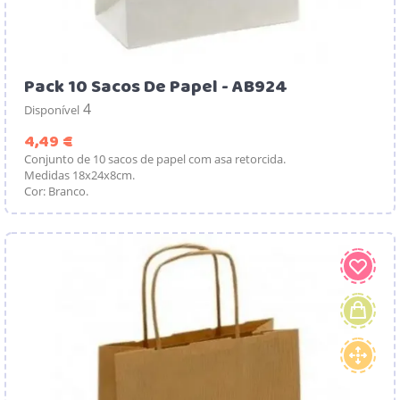
Pack 10 Sacos De Papel - AB924
4
Disponível
Preço
4,49 €
Conjunto de 10 sacos de papel com asa retorcida.
Medidas 18x24x8cm.
Cor: Branco.