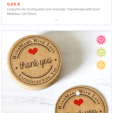
Preço
0,59 €
Conjunto de 10 etiquetas com inscrição "Handmade with love".
Medidas: 12x15mm.
...