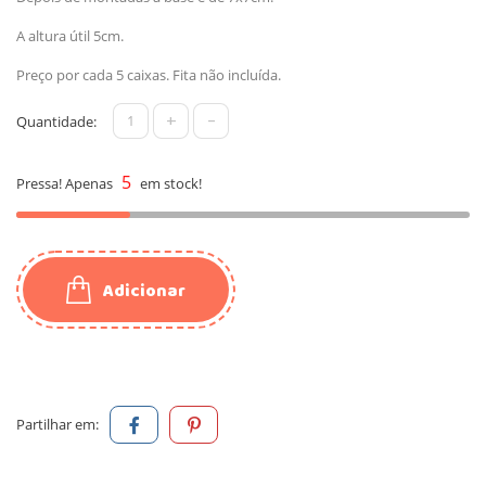
A altura útil 5cm.
Preço por cada 5 caixas. Fita não incluída.
+
-
Quantidade:
5
Pressa! Apenas
em stock!
Adicionar
Partilhar em: