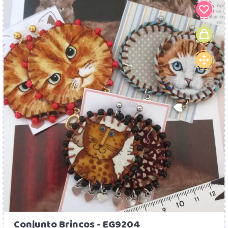
Conjunto Brincos - EG9204