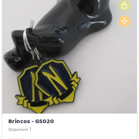
Brincos - GS020
1
Disponível