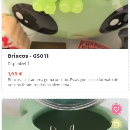
Brincos - GS011
1
Disponível
Preço
1,99 €
Brincos a imitar uma goma ursinho. Estas gomas em formato de
ursinho foram criadas na Alemanha...