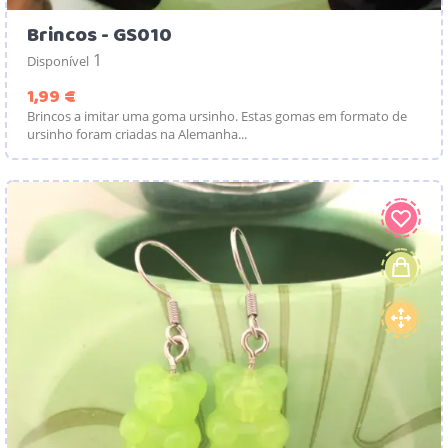
Brincos - GS010
1
Disponível
Preço
1,99 €
Brincos a imitar uma goma ursinho. Estas gomas em formato de
ursinho foram criadas na Alemanha...