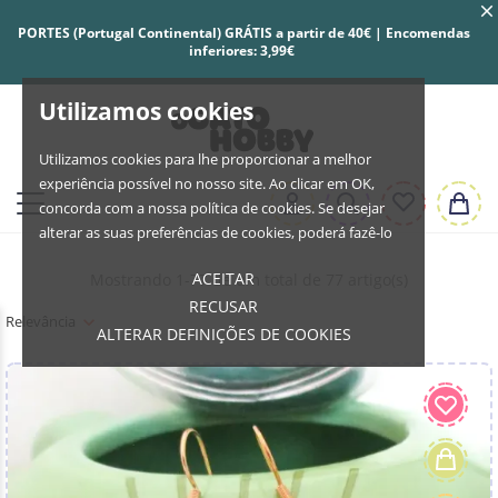
PORTES (Portugal Continental) GRÁTIS a partir de 40€ | Encomendas
inferiores: 3,99€
Utilizamos cookies
Utilizamos cookies para lhe proporcionar a melhor
experiência possível no nosso site. Ao clicar em OK,
concorda com a nossa política de cookies. Se desejar
alterar as suas preferências de cookies, poderá fazê-lo
ACEITAR
Mostrando 1-77 de um total de 77 artigo(s)
RECUSAR
Relevância
ALTERAR DEFINIÇÕES DE COOKIES