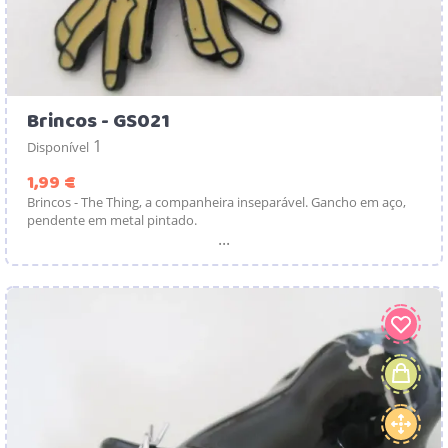
Brincos - GS021
1
Disponível
Preço
1,99 €
Brincos - The Thing, a companheira inseparável. Gancho em aço,
pendente em metal pintado.
...