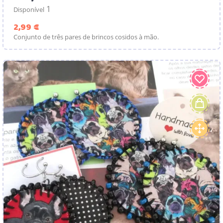
1
Disponível
Preço
2,99 €
Conjunto de três pares de brincos cosidos à mão.