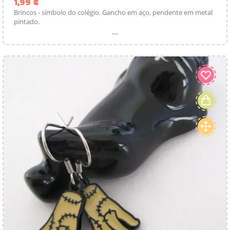
Preço
1,99 €
Brincos - símbolo do colégio. Gancho em aço, pendente em metal
pintado.
...