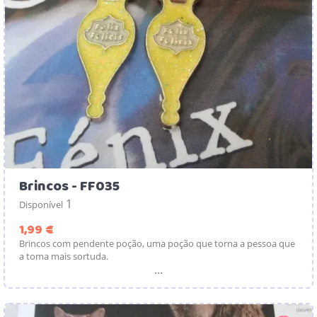
Brincos - FF035
1
Disponível
Preço
1,99 €
Brincos com pendente poção, uma poção que torna a pessoa que
a toma mais sortuda.
...