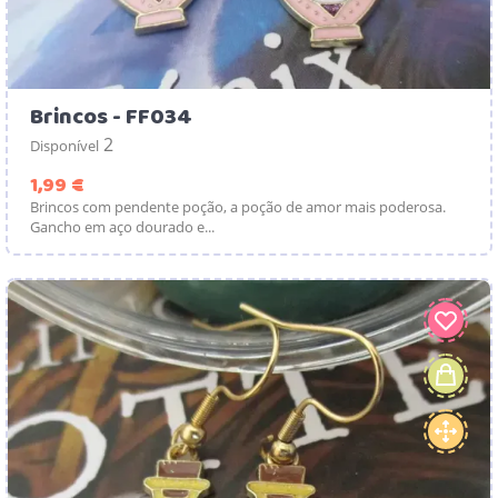
Brincos - FF034
2
Disponível
Preço
1,99 €
Brincos com pendente poção, a poção de amor mais poderosa.
Gancho em aço dourado e...