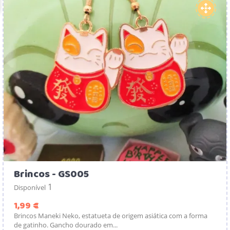
Brincos - GS005
1
Disponível
Preço
1,99 €
Brincos Maneki Neko, estatueta de origem asiática com a forma
de gatinho. Gancho dourado em...