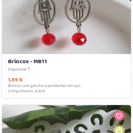
Brincos - MB11
1
Disponível
Preço
1,99 €
Brincos com gancho e pendentes em aço.
Comprimento: 4.3cm