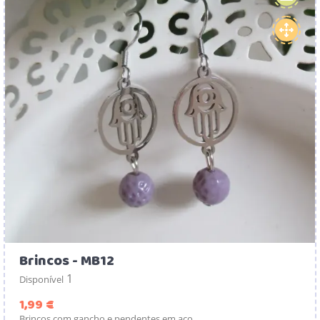
Brincos - MB12
1
Disponível
Preço
1,99 €
Brincos com gancho e pendentes em aço.