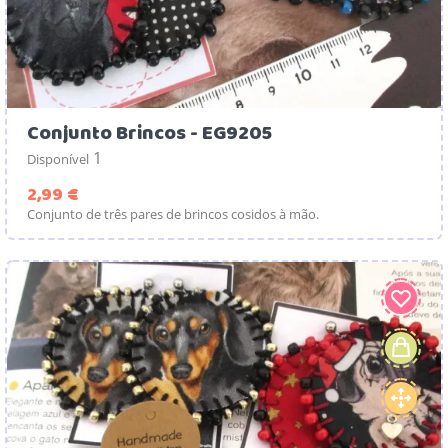
Conjunto Brincos - EG9205
1
Disponível
Preço
2,99 €
Conjunto de três pares de brincos cosidos à mão.