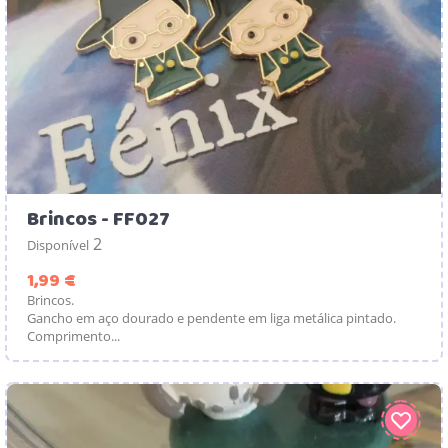
Brincos - FF027
2
Disponível
Preço
1,99 €
Brincos.
Gancho em aço dourado e pendente em liga metálica pintado.
Comprimento...