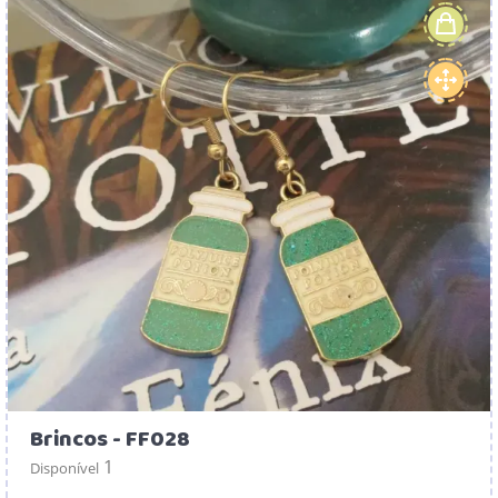
Brincos - FF028
1
Disponível