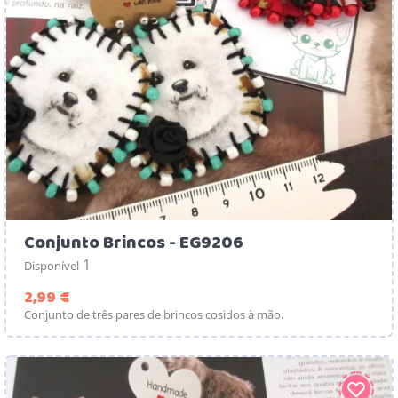
Conjunto Brincos - EG9206
1
Disponível
Preço
2,99 €
Conjunto de três pares de brincos cosidos à mão.