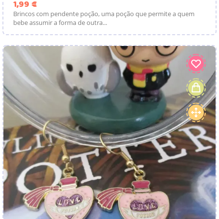
Preço
1,99 €
Brincos com pendente poção, uma poção que permite a quem
bebe assumir a forma de outra...