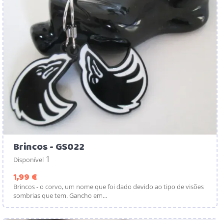
Brincos - GS022
1
Disponível
Preço
1,99 €
Brincos - o corvo, um nome que foi dado devido ao tipo de visões
sombrias que tem. Gancho em...