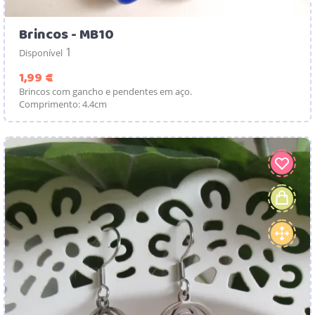
Brincos - MB10
1
Disponível
Preço
1,99 €
Brincos com gancho e pendentes em aço.
Comprimento: 4.4cm