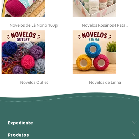
Novelos de Lã Nônô 100gr
Novelos Rosários4 Pata...
Novelos Outlet
Novelos de Linha
Expediente
Produtos