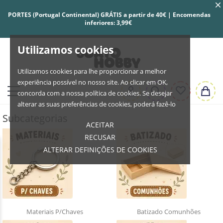
PORTES (Portugal Continental) GRÁTIS a partir de 40€ | Encomendas
inferiores: 3,99€
Utilizamos cookies
Utilizamos cookies para lhe proporcionar a melhor
experiência possível no nosso site. Ao clicar em OK,
concorda com a nossa política de cookies. Se desejar
alterar as suas preferências de cookies, poderá fazê-lo
Subcategorias
ACEITAR
RECUSAR
ALTERAR DEFINIÇÕES DE COOKIES
Materiais P/Chaves
Batizado Comunhões