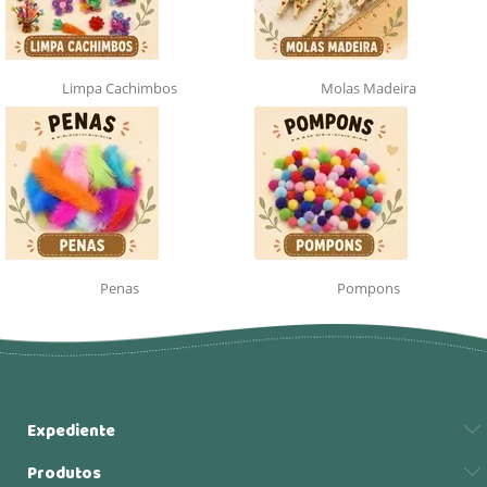
Limpa Cachimbos
Molas Madeira
Penas
Pompons
Expediente
Produtos