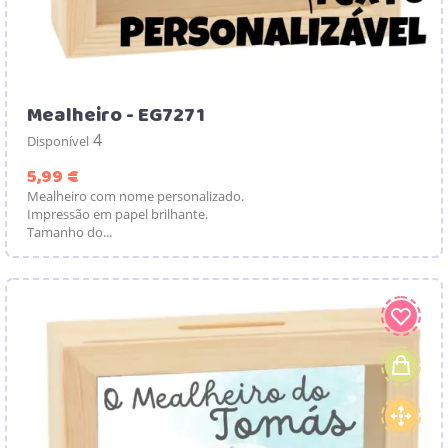
Mealheiro - EG7271
4
Disponível
Preço
5,99 €
Mealheiro com nome personalizado.
Impressão em papel brilhante.
Tamanho do...