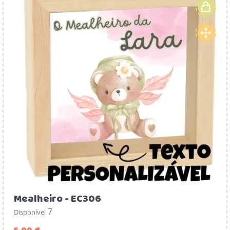
Mealheiro - EC306
7
Disponível
Preço