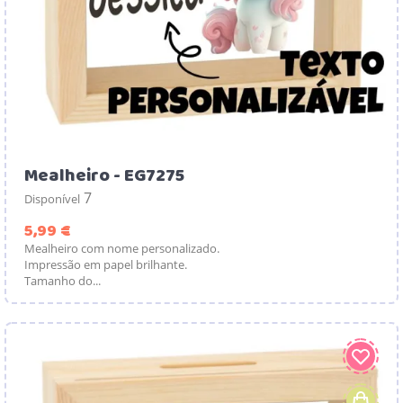
Mealheiro - EG7275
7
Disponível
Preço
5,99 €
Mealheiro com nome personalizado.
Impressão em papel brilhante.
Tamanho do...