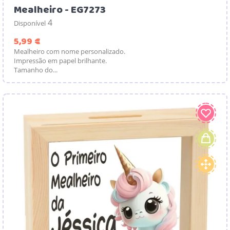
Mealheiro - EG7273
4
Disponível
Preço
5,99 €
Mealheiro com nome personalizado.
Impressão em papel brilhante.
Tamanho do...