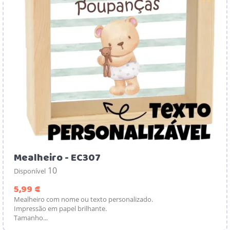
Mealheiro - EC307
10
Disponível
Preço
5,99 €
Mealheiro com nome ou texto personalizado.
Impressão em papel brilhante.
Tamanho...