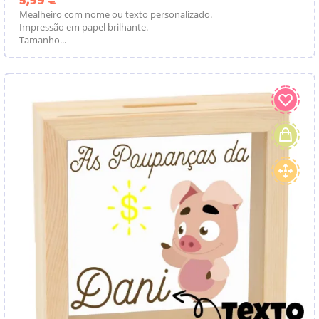
5,99 €
Mealheiro com nome ou texto personalizado.
Impressão em papel brilhante.
Tamanho...