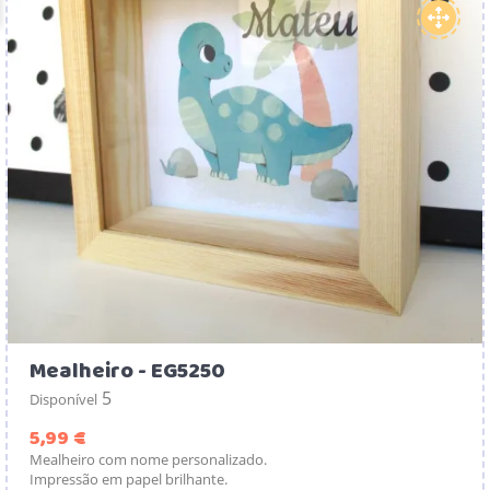
Mealheiro - EG5250
5
Disponível
Preço
5,99 €
Mealheiro com nome personalizado.
Impressão em papel brilhante.