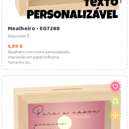
Mealheiro - EG7288
5
Disponível
Preço
5,99 €
Mealheiro com nome personalizado.
Impressão em papel brilhante.
Tamanho do...