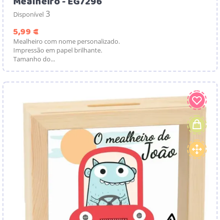
Mealheiro - EG7296
3
Disponível
Preço
5,99 €
Mealheiro com nome personalizado.
Impressão em papel brilhante.
Tamanho do...