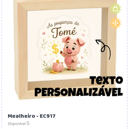
Mealheiro - EC917
5
Disponível