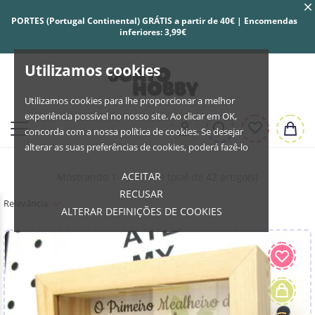
PORTES (Portugal Continental) GRÁTIS a partir de 40€ | Encomendas
inferiores: 3,99€
Utilizamos cookies
Utilizamos cookies para lhe proporcionar a melhor
experiência possível no nosso site. Ao clicar em OK,
concorda com a nossa política de cookies. Se desejar
alterar as suas preferências de cookies, poderá fazê-lo
ACEITAR
Mostrando 1-42 de um total de 42 artigo(s)
RECUSAR
Relevância
ALTERAR DEFINIÇÕES DE COOKIES