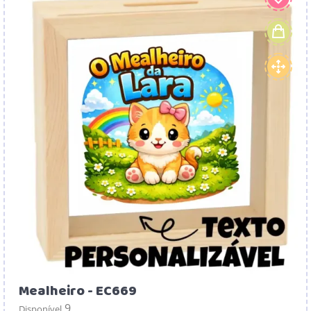
Mealheiro - EC669
9
Disponível