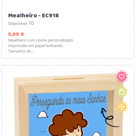
Mealheiro - EC918
10
Disponível
Preço
5,99 €
Mealheiro com nome personalizado.
Impressão em papel brilhante.
Tamanho do...