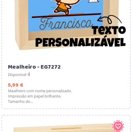
Mealheiro - EG7272
4
Disponível
Preço
5,99 €
Mealheiro com nome personalizado.
Impressão em papel brilhante.
Tamanho do...