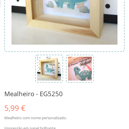
Mealheiro - EG5250
5,99 €
Mealheiro com nome personalizado.
Impressão em papel brilhante.