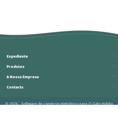
Expediente
Produtos
A Nossa Empresa
Contacts
© 2026 - Software de comércio eletrónico para O Gato Hobby