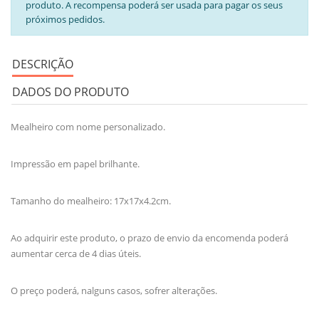
produto. A recompensa poderá ser usada para pagar os seus
próximos pedidos.
DESCRIÇÃO
DADOS DO PRODUTO
Mealheiro com nome personalizado.
Impressão em papel brilhante.
Tamanho do mealheiro: 17x17x4.2cm.
Ao adquirir este produto, o prazo de envio da encomenda poderá
aumentar cerca de 4 dias úteis.
O preço poderá, nalguns casos, sofrer alterações.