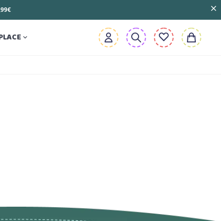
3,99€
PLACE
