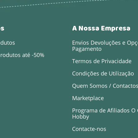
os
A Nossa Empresa
odutos
Envios Devoluções e Opç
Pagamento
rodutos até -50%
Termos de Privacidade
Condições de Utilização
Quem Somos / Contacto
Marketplace
Programa de Afiliados O
Hobby
Contacte-nos