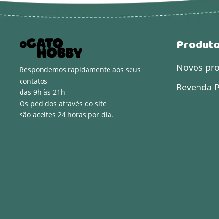
Produt
Novos pr
Respondemos rapidamente aos seus
contatos
Revenda P
das 9h às 21h
Os pedidos através do site
são aceites 24 horas por dia.