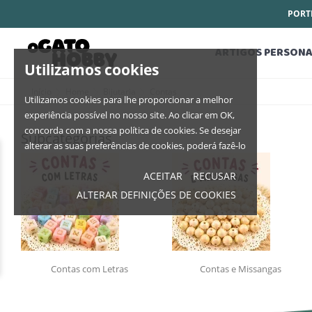
PORTE
ARTIGOS PERSONA
Utilizamos cookies
Início
Home
Bijutaria
Contas
Utilizamos cookies para lhe proporcionar a melhor
experiência possível no nosso site. Ao clicar em OK,
concorda com a nossa política de cookies. Se desejar
Subcategorias
alterar as suas preferências de cookies, poderá fazê-lo
ACEITAR
RECUSAR
ALTERAR DEFINIÇÕES DE COOKIES
Contas com Letras
Contas e Missangas