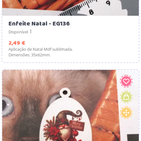
Enfeite Natal - EG136
1
Disponível
Preço
2,49 €
Aplicação de Natal Mdf sublimada.
Dimensões: 35x62mm.