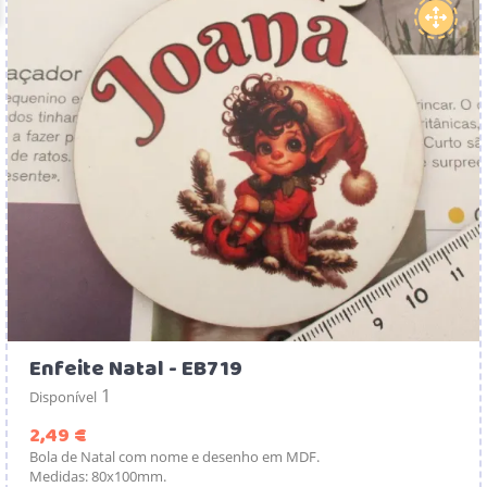
Enfeite Natal - EB719
1
Disponível
Preço
2,49 €
Bola de Natal com nome e desenho em MDF.
Medidas: 80x100mm.