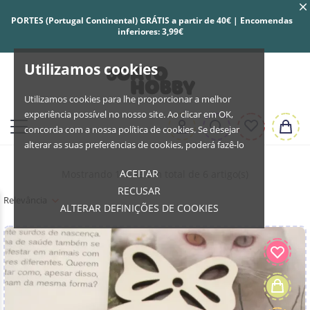
PORTES (Portugal Continental) GRÁTIS a partir de 40€ | Encomendas
inferiores: 3,99€
Utilizamos cookies
Utilizamos cookies para lhe proporcionar a melhor
experiência possível no nosso site. Ao clicar em OK,
concorda com a nossa política de cookies. Se desejar
alterar as suas preferências de cookies, poderá fazê-lo
ACEITAR
Mostrando 1-6 de um total de 6 artigo(s)
RECUSAR
Relevância
ALTERAR DEFINIÇÕES DE COOKIES