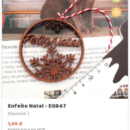
Enfeite Natal - EG847
1
Disponível
Preço
1,49 €
Enfeite Natal em MDF.