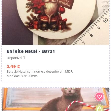
Enfeite Natal - EB721
1
Disponível
Preço
2,49 €
Bola de Natal com nome e desenho em MDF.
Medidas: 80x100mm.