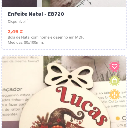
Enfeite Natal - EB720
1
Disponível
Preço
2,49 €
Bola de Natal com nome e desenho em MDF.
Medidas: 80x100mm.