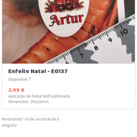
Enfeite Natal - EG137
1
Disponível
Preço
2,49 €
Aplicação de Natal Mdf sublimada.
Dimensões: 35x62mm.
Mostrando 1-6 de um total de 6
artigo(s)