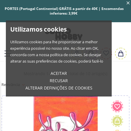
PORTES (Portugal Continental) GRÁTIS a partir de 40€ | Encomendas
inferiores: 3,99€
Utilizamos cookies
Utilizamos cookies para lhe proporcionar a melhor
experiência possível no nosso site. Ao clicar em OK,
concorda com a nossa política de cookies. Se desejar
alterar as suas preferências de cookies, poderá fazê-lo
ACEITAR
Mostrando 1-10 de um total de 10 artigo(s)
RECUSAR
Relevância
ALTERAR DEFINIÇÕES DE COOKIES