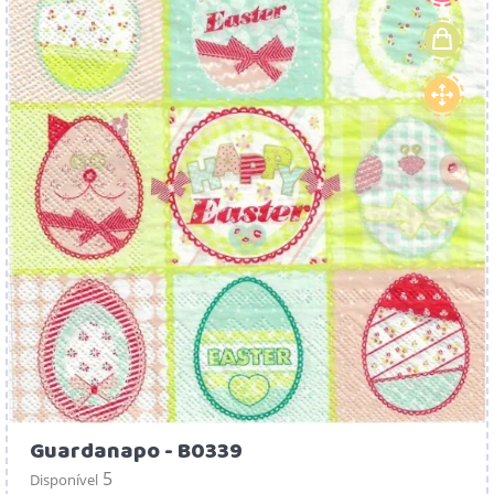
Guardanapo - B0339
5
Disponível