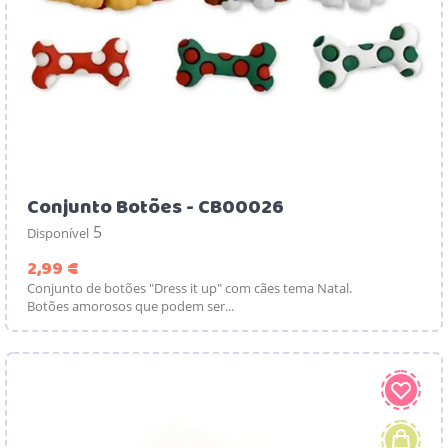
Conjunto Botões - CB00026
5
Disponível
Preço
2,99 €
Conjunto de botões "Dress it up" com cães tema Natal.
Botões amorosos que podem ser...