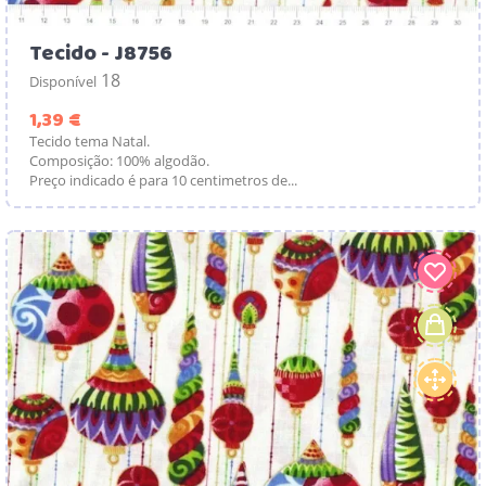
Tecido - J8756
18
Disponível
Preço
1,39 €
Tecido tema Natal.
Composição: 100% algodão.
Preço indicado é para 10 centimetros de...