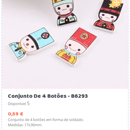
Conjunto De 4 Botões - B6293
5
Disponível
Preço
0,59 €
Conjunto de 4 botões em forma de soldado.
Medidas: 17x30mm.