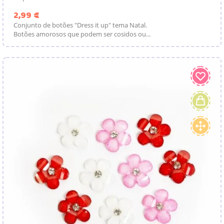
Preço
2,99 €
Conjunto de botões "Dress it up" tema Natal.
Botões amorosos que podem ser cosidos ou...