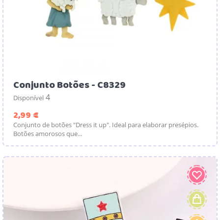
Conjunto Botões - C8329
4
Disponível
Preço
2,99 €
Conjunto de botões "Dress it up". Ideal para elaborar presépios.
Botões amorosos que...