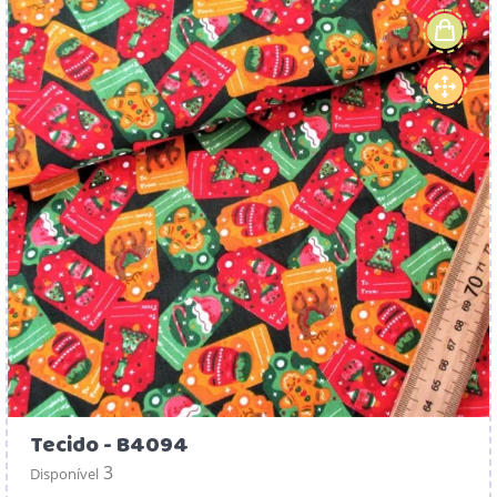
Tecido - B4094
3
Disponível