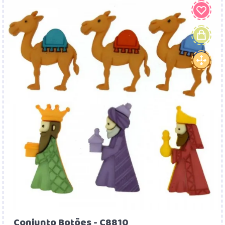
Conjunto Botões - C8810