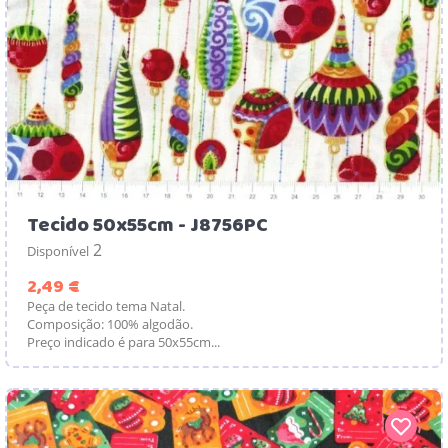
Tecido 50x55cm - J8756PC
2
Disponível
Preço
2,49 €
Peça de tecido tema Natal.
Composição: 100% algodão.
Preço indicado é para 50x55cm...