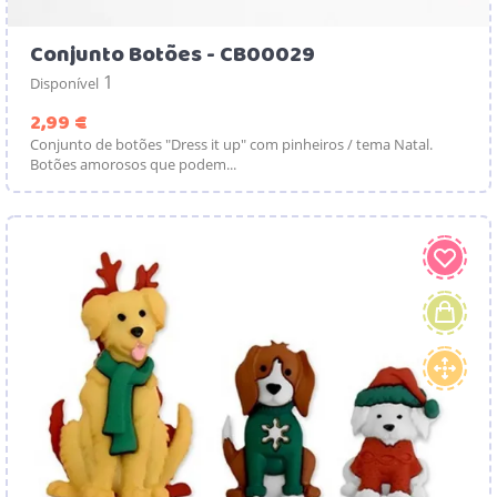
Conjunto Botões - CB00029
1
Disponível
Preço
2,99 €
Conjunto de botões "Dress it up" com pinheiros / tema Natal.
Botões amorosos que podem...