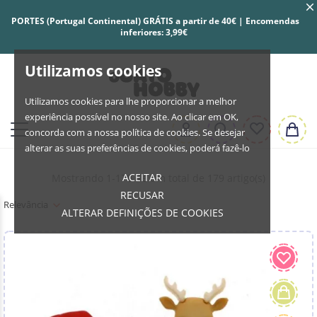
PORTES (Portugal Continental) GRÁTIS a partir de 40€ | Encomendas
inferiores: 3,99€
Utilizamos cookies
Utilizamos cookies para lhe proporcionar a melhor
experiência possível no nosso site. Ao clicar em OK,
concorda com a nossa política de cookies. Se desejar
alterar as suas preferências de cookies, poderá fazê-lo
ACEITAR
Mostrando 1-179 de um total de 179 artigo(s)
RECUSAR
Relevância
ALTERAR DEFINIÇÕES DE COOKIES