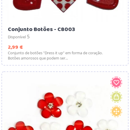
Conjunto Botões - C8003
5
Disponível
Preço
2,99 €
Conjunto de botões "Dress it up" em forma de coração.
Botões amorosos que podem ser...