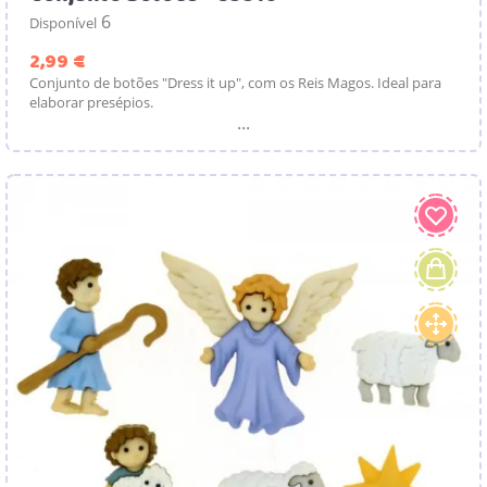
6
Disponível
Preço
2,99 €
Conjunto de botões "Dress it up", com os Reis Magos. Ideal para
elaborar presépios.
...