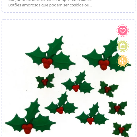
Botões amorosos que podem ser cosidos ou...