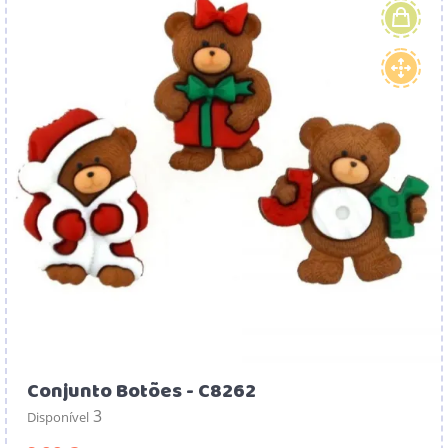
Conjunto Botões - C8262
3
Disponível