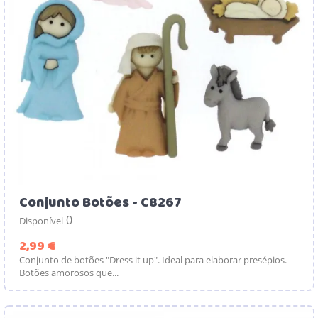
Conjunto Botões - C8267
0
Disponível
Preço
2,99 €
Conjunto de botões "Dress it up". Ideal para elaborar presépios.
Botões amorosos que...