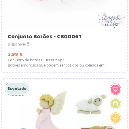
Conjunto Botões - CB00061
3
Disponível
Preço
2,99 €
Conjunto de botões "Dress it up".
Botões amorosos que podem ser cosidos ou colados em...
Esgotado