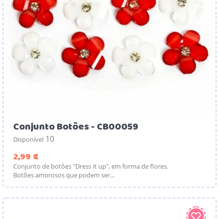
Conjunto Botões - CB00059
10
Disponível
Preço
2,99 €
Conjunto de botões "Dress it up", em forma de flores.
Botões amorosos que podem ser...