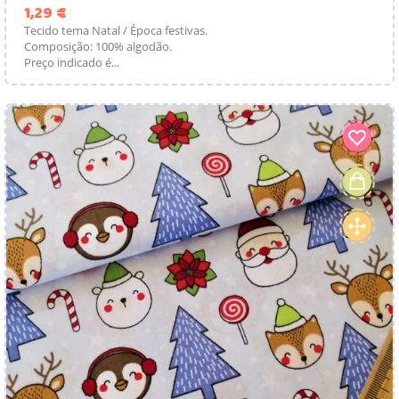
Preço
1,29 €
Tecido tema Natal / Época festivas.
Composição: 100% algodão.
Preço indicado é...