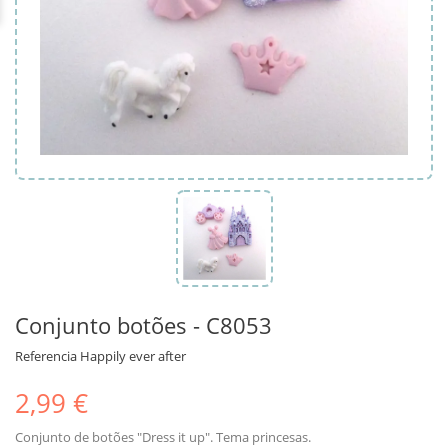
Conjunto botões - C8053
Referencia
Happily ever after
2,99 €
Conjunto de botões "Dress it up". Tema princesas.