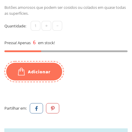
Botões amorosos que podem ser cosidos ou colados em quase todas
as superfícies.
+
-
Quantidade:
6
Pressa! Apenas
em stock!
Adicionar
Partilhar em: