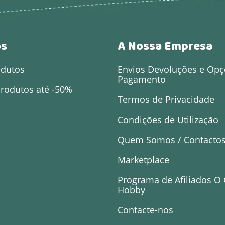
os
A Nossa Empresa
odutos
Envios Devoluções e Opç
Pagamento
rodutos até -50%
Termos de Privacidade
Condições de Utilização
Quem Somos / Contacto
Marketplace
Programa de Afiliados O
Hobby
Contacte-nos