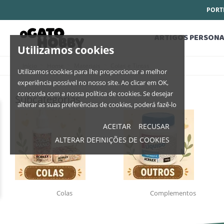
PORTE
ARTIGOS PERSONA
Utilizamos cookies
Início
Home
Materiais
Colas e Tintas
Utilizamos cookies para lhe proporcionar a melhor
experiência possível no nosso site. Ao clicar em OK,
concorda com a nossa política de cookies. Se desejar
Subcategorias
alterar as suas preferências de cookies, poderá fazê-lo
ACEITAR
RECUSAR
ALTERAR DEFINIÇÕES DE COOKIES
Colas
Complementos