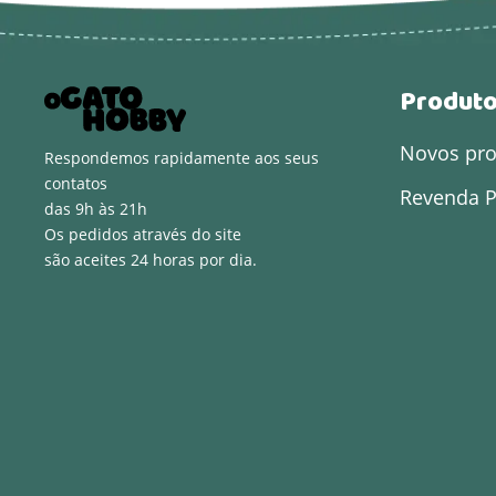
Produt
Novos pr
Respondemos rapidamente aos seus
contatos
Revenda P
das 9h às 21h
Os pedidos através do site
são aceites 24 horas por dia.