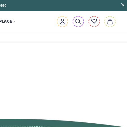
3,99€
PLACE
