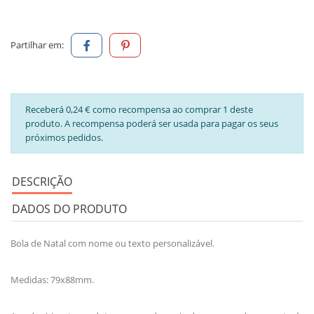
Partilhar em:
Receberá 0,24 € como recompensa ao comprar 1 deste
produto. A recompensa poderá ser usada para pagar os seus
próximos pedidos.
DESCRIÇÃO
DADOS DO PRODUTO
Bola de Natal com nome ou texto personalizável.
Medidas: 79x88mm.