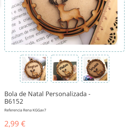
Bola de Natal Personalizada -
B6152
Referencia
Rena KGGav7
2,99 €