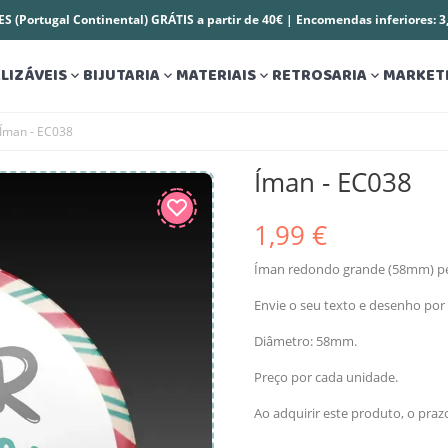
S (Portugal Continental) GRÁTIS a partir de 40€ | Encomendas inferiores: 
LIZÁVEIS
BIJUTARIA
MATERIAIS
RETROSARIA
MARKET




Íman - EC038
Íman - EC038
1,99 €
Íman redondo grande (58mm) per
Envie o seu texto e desenho por 
Diâmetro: 58mm.
Preço por cada unidade.
Ao adquirir este produto, o pra