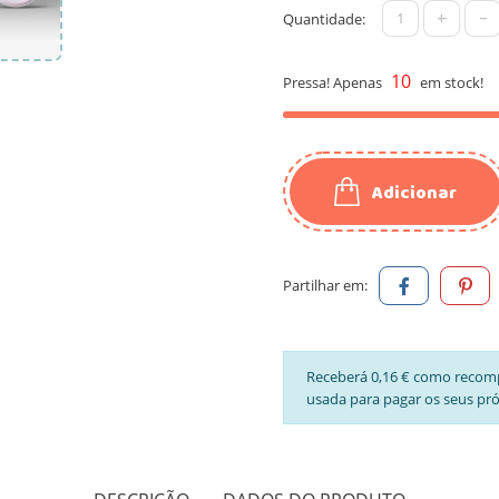
+
-
Quantidade:
10
Pressa! Apenas
em stock!
Adicionar
Partilhar em:
Receberá 0,16 € como recom
usada para pagar os seus pr