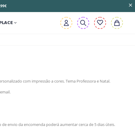
3,99€
PLACE

sonalizado com impressão a cores. Tema Professora e Natal.
email.
zo de envio da encomenda poderá aumentar cerca de 5 dias úteis.