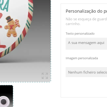
Personalização do p
Não se esqueça de guarda
carrinho.
Texto personalizado
Imagem personalizada
Nenhum ficheiro selec