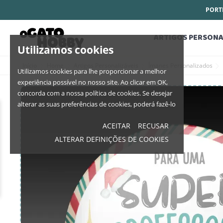
PORTE
ARTIGOS PERSONA
Utilizamos cookies
Início
Home
Artigos Personalizáveis
Ímanes Personalizados
Utilizamos cookies para lhe proporcionar a melhor
experiência possível no nosso site. Ao clicar em OK,
concorda com a nossa política de cookies. Se desejar
alterar as suas preferências de cookies, poderá fazê-lo
ACEITAR
RECUSAR
ALTERAR DEFINIÇÕES DE COOKIES