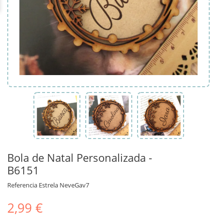
Bola de Natal Personalizada -
B6151
Referencia
Estrela NeveGav7
2,99 €