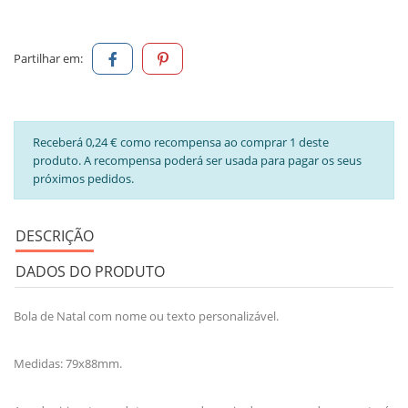
Partilhar em:
Receberá 0,24 € como recompensa ao comprar 1 deste
produto. A recompensa poderá ser usada para pagar os seus
próximos pedidos.
DESCRIÇÃO
DADOS DO PRODUTO
Bola de Natal com nome ou texto personalizável.
Medidas: 79x88mm.