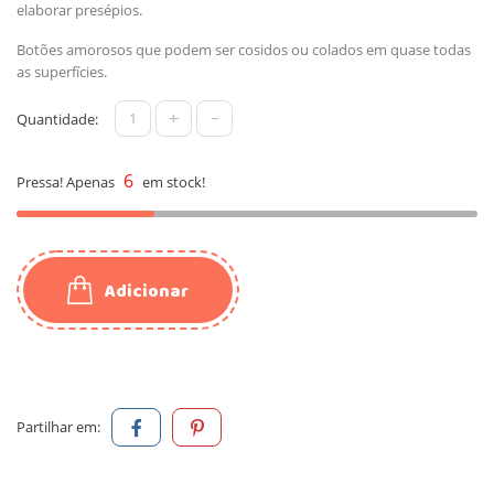
elaborar presépios.
Botões amorosos que podem ser cosidos ou colados em quase todas
as superfícies.
+
-
Quantidade:
6
Pressa! Apenas
em stock!
Adicionar
Partilhar em: