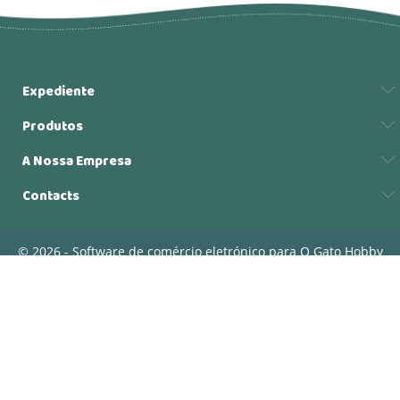
Expediente
Produtos
A Nossa Empresa
Contacts
© 2026 - Software de comércio eletrónico para O Gato Hobby