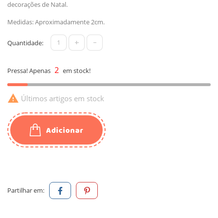
decorações de Natal.
Medidas: Aproximadamente 2cm.
+
-
Quantidade:
2
Pressa! Apenas
em stock!

Últimos artigos em stock
Adicionar
Partilhar em: