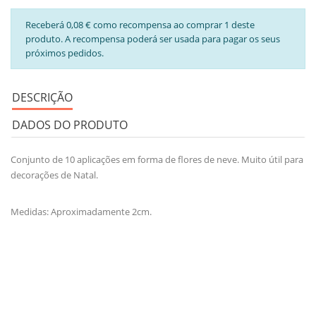
Receberá 0,08 € como recompensa ao comprar 1 deste
produto. A recompensa poderá ser usada para pagar os seus
próximos pedidos.
DESCRIÇÃO
DADOS DO PRODUTO
Conjunto de 10 aplicações em forma de flores de neve. Muito útil para
decorações de Natal.
Medidas: Aproximadamente 2cm.