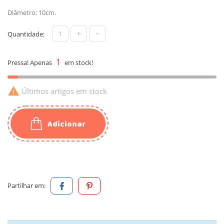
Diâmetro: 10cm.
+
-
Quantidade:
1
Pressa! Apenas
em stock!

Últimos artigos em stock
Adicionar
Partilhar em: