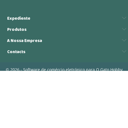
Expediente
Produtos
A Nossa Empresa
Contacts
© 2026 - Software de comércio eletrónico para O Gato Hobby