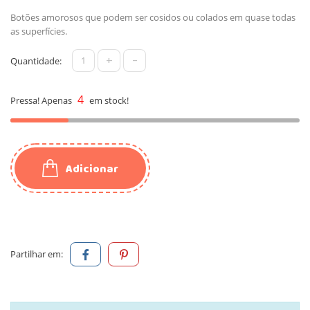
Botões amorosos que podem ser cosidos ou colados em quase todas
as superfícies.
+
-
Quantidade:
4
Pressa! Apenas
em stock!
Adicionar
Partilhar em: