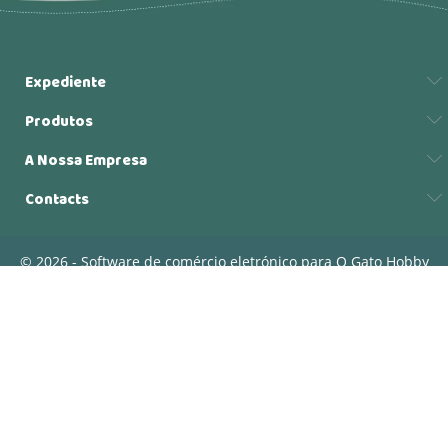
Expediente
Produtos
A Nossa Empresa
Contacts
© 2026 - Software de comércio eletrónico para O Gato Hobby