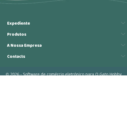
Expediente
Produtos
A Nossa Empresa
Contacts
© 2026 - Software de comércio eletrónico para O Gato Hobby