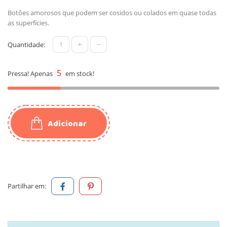
Botões amorosos que podem ser cosidos ou colados em quase todas
as superfícies.
+
-
Quantidade:
5
Pressa! Apenas
em stock!
Adicionar
Partilhar em: