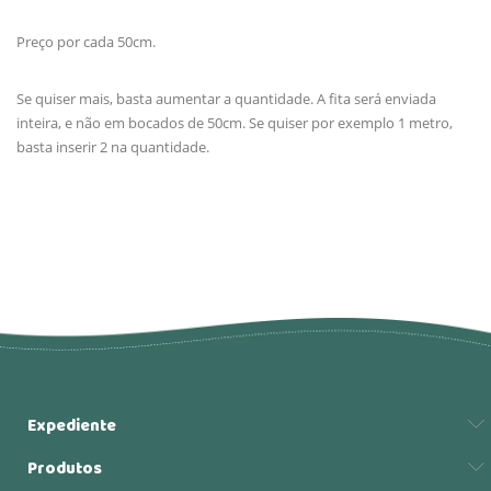
Preço por cada 50cm.
Se quiser mais, basta aumentar a quantidade. A fita será enviada
inteira, e não em bocados de 50cm. Se quiser por exemplo 1 metro,
basta inserir 2 na quantidade.
Expediente
Produtos