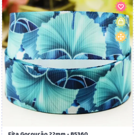
Fita Gorgurão 22mm - B5360