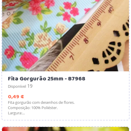
Fita Gorgurão 25mm - B7968
19
Disponível
Preço
0,49 €
Fita gorgurão com desenhos de flores.
Composição: 100% Poliéster.
Largura:...