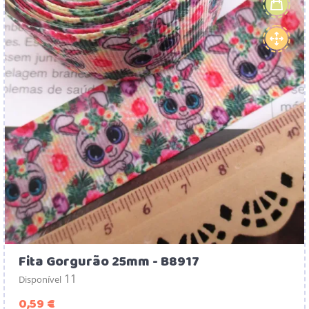
Fita Gorgurão 25mm - B8917
11
Disponível
Preço
0,59 €