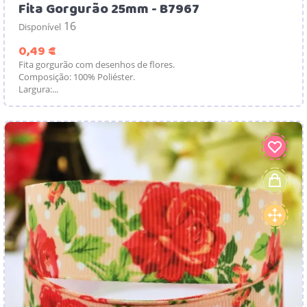
Fita Gorgurão 25mm - B7967
16
Disponível
Preço
0,49 €
Fita gorgurão com desenhos de flores.
Composição: 100% Poliéster.
Largura:...