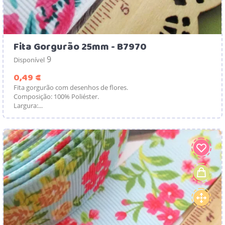
Fita Gorgurão 25mm - B7970
9
Disponível
Preço
0,49 €
Fita gorgurão com desenhos de flores.
Composição: 100% Poliéster.
Largura:...