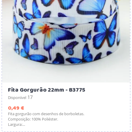
Fita Gorgurão 22mm - B3775
17
Disponível
Preço
0,49 €
Fita gorgurão com desenhos de borboletas.
Composição: 100% Poliéster.
Largura:...