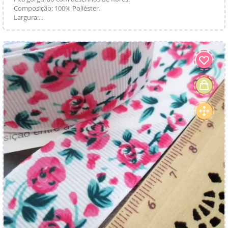
Composição: 100% Poliéster.
Largura:...