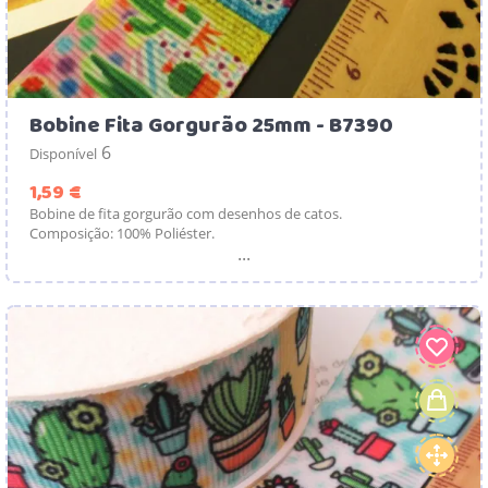
Bobine Fita Gorgurão 25mm - B7390
6
Disponível
Preço
1,59 €
Bobine de fita gorgurão com desenhos de catos.
Composição: 100% Poliéster.
...