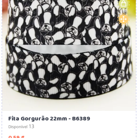
Fita Gorgurão 22mm - B6389
13
Disponível
Preço
0,59 €