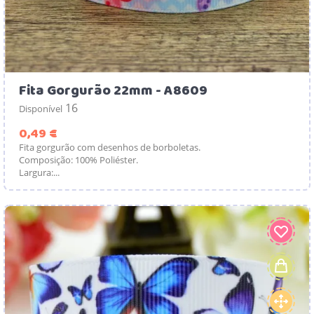
Fita Gorgurão 22mm - A8609
16
Disponível
Preço
0,49 €
Fita gorgurão com desenhos de borboletas.
Composição: 100% Poliéster.
Largura:...