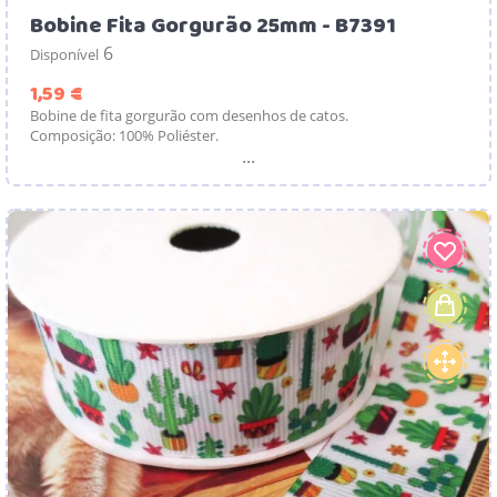
Bobine Fita Gorgurão 25mm - B7391
6
Disponível
Preço
1,59 €
Bobine de fita gorgurão com desenhos de catos.
Composição: 100% Poliéster.
...