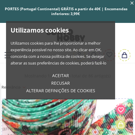
PORTES (Portugal Continental) GRÁTIS a partir de 40€ | Encomendas
inferiores: 3,99€
Utilizamos cookies
Utilizamos cookies para lhe proporcionar a melhor
experiência possível no nosso site. Ao clicar em OK,
concorda com a nossa política de cookies. Se desejar
alterar as suas preferências de cookies, poderá fazê-lo
ACEITAR
Mostrando 1-86 de um total de 86 artigo(s)
RECUSAR
Relevância
ALTERAR DEFINIÇÕES DE COOKIES