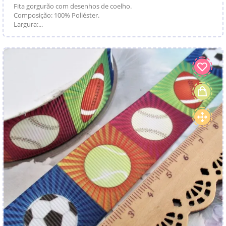
Fita gorgurão com desenhos de coelho.
Composição: 100% Poliéster.
Largura:...