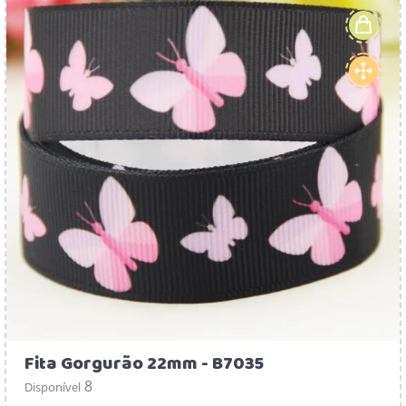
Fita Gorgurão 22mm - B7035
8
Disponível