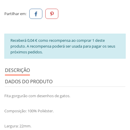
Partilhar em:
Receberá 0,04 € como recompensa ao comprar 1 deste
produto. A recompensa poderá ser usada para pagar os seus
próximos pedidos.
DESCRIÇÃO
DADOS DO PRODUTO
Fita gorgurão com desenhos de gatos.
Composição: 100% Poliéster.
Largura: 22mm.