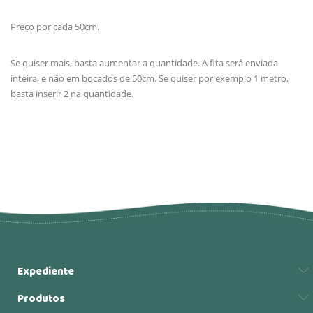
Preço por cada 50cm.
Se quiser mais, basta aumentar a quantidade. A fita será enviada
inteira, e não em bocados de 50cm. Se quiser por exemplo 1 metro,
basta inserir 2 na quantidade.
Expediente
Produtos