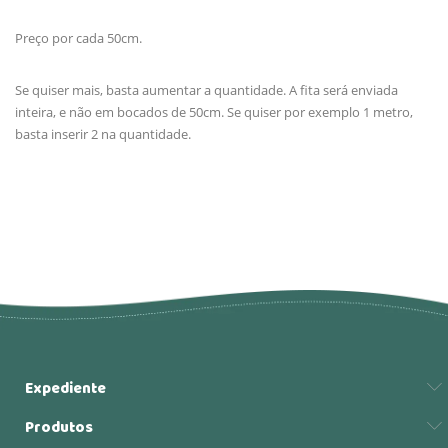
Preço por cada 50cm.
Se quiser mais, basta aumentar a quantidade. A fita será enviada
inteira, e não em bocados de 50cm. Se quiser por exemplo 1 metro,
basta inserir 2 na quantidade.
Expediente
Produtos