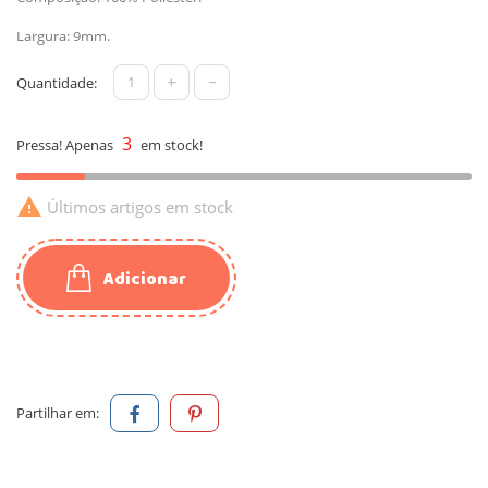
Largura: 9mm.
+
-
Quantidade:
3
Pressa! Apenas
em stock!

Últimos artigos em stock
Adicionar
Partilhar em: