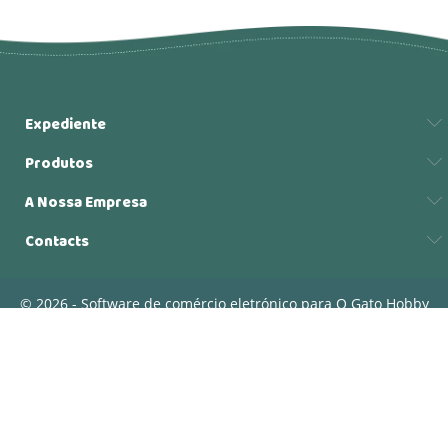
Expediente
Produtos
A Nossa Empresa
Contacts
© 2026 - Software de comércio eletrónico para O Gato Hobby