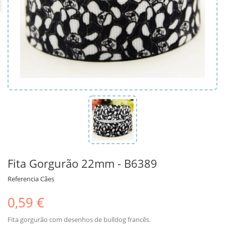
Fita Gorgurão 22mm - B6389
Referencia
Cães
0,59 €
Fita gorgurão com desenhos de bulldog francês.