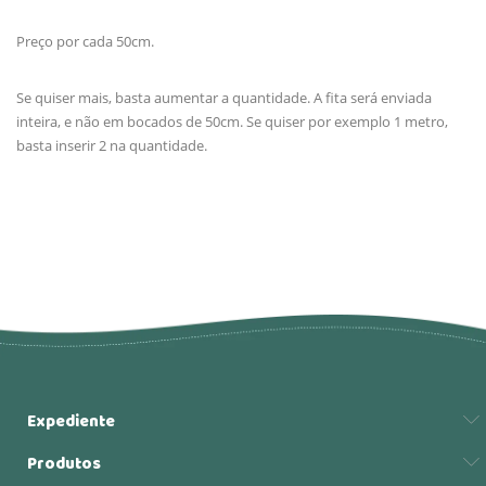
Preço por cada 50cm.
Se quiser mais, basta aumentar a quantidade. A fita será enviada
inteira, e não em bocados de 50cm. Se quiser por exemplo 1 metro,
basta inserir 2 na quantidade.
Expediente
Produtos