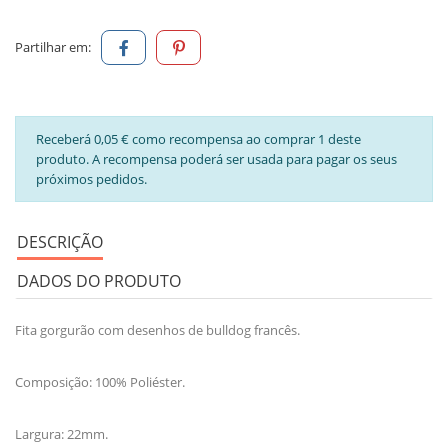
Partilhar em:
Receberá 0,05 € como recompensa ao comprar 1 deste
produto. A recompensa poderá ser usada para pagar os seus
próximos pedidos.
DESCRIÇÃO
DADOS DO PRODUTO
Fita gorgurão com desenhos de bulldog francês.
Composição: 100% Poliéster.
Largura: 22mm.