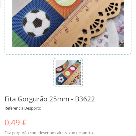
Fita Gorgurão 25mm - B3622
Referencia
Desporto
0,49 €
Fita gorgurão com desenhos alusivo ao desporto.