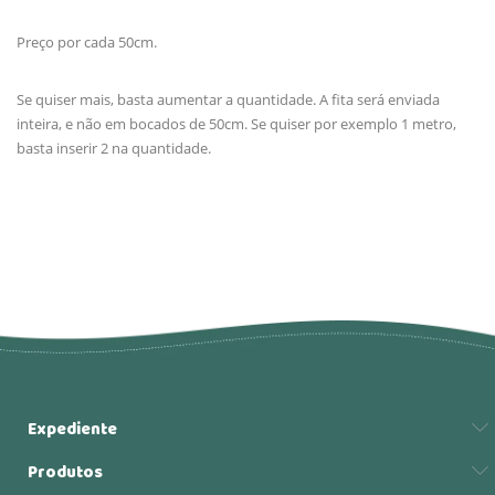
Preço por cada 50cm.
Se quiser mais, basta aumentar a quantidade. A fita será enviada
inteira, e não em bocados de 50cm. Se quiser por exemplo 1 metro,
basta inserir 2 na quantidade.
Expediente
Produtos