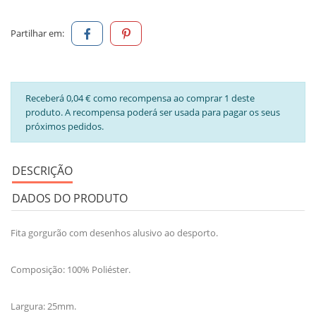
Partilhar em:
Receberá 0,04 € como recompensa ao comprar 1 deste
produto. A recompensa poderá ser usada para pagar os seus
próximos pedidos.
DESCRIÇÃO
DADOS DO PRODUTO
Fita gorgurão com desenhos alusivo ao desporto.
Composição: 100% Poliéster.
Largura: 25mm.