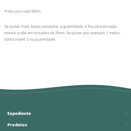
Preço por cada 50cm.
Se quiser mais, basta aumentar a quantidade. A fita será enviada
inteira, e não em bocados de 50cm. Se quiser por exemplo 1 metro,
basta inserir 2 na quantidade.
Expediente
Produtos