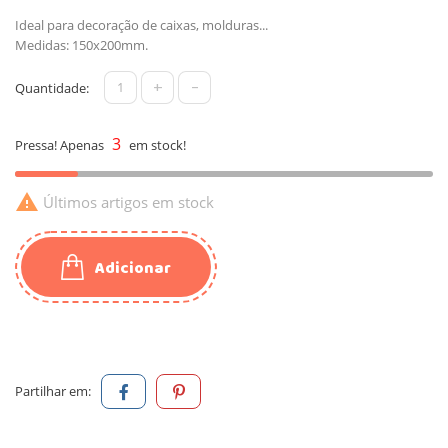
Ideal para decoração de caixas, molduras...
Medidas: 150x200mm.
+
-
Quantidade:
3
Pressa! Apenas
em stock!

Últimos artigos em stock
Adicionar
Partilhar em: