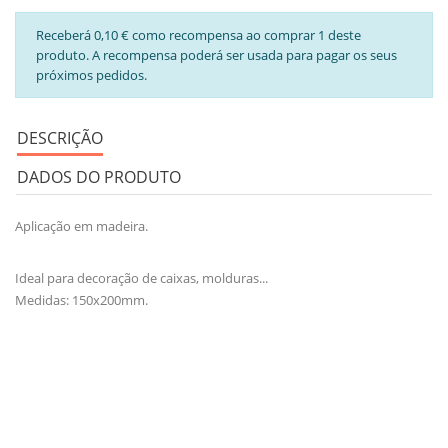
Receberá 0,10 € como recompensa ao comprar 1 deste
produto. A recompensa poderá ser usada para pagar os seus
próximos pedidos.
DESCRIÇÃO
DADOS DO PRODUTO
Aplicação em madeira.
Ideal para decoração de caixas, molduras...
Medidas: 150x200mm.