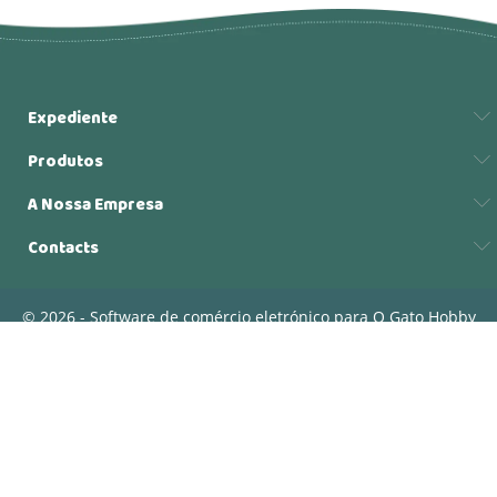
Expediente
Produtos
A Nossa Empresa
Contacts
© 2026 - Software de comércio eletrónico para O Gato Hobby