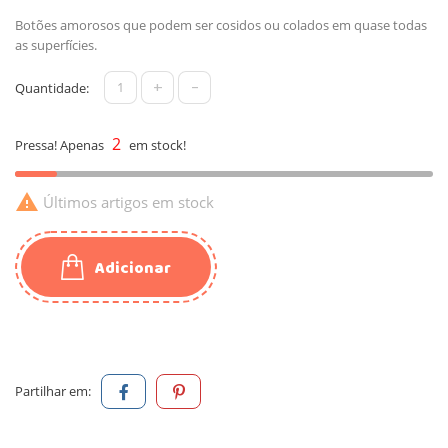
Botões amorosos que podem ser cosidos ou colados em quase todas
as superfícies.
+
-
Quantidade:
2
Pressa! Apenas
em stock!

Últimos artigos em stock
Adicionar
Partilhar em: