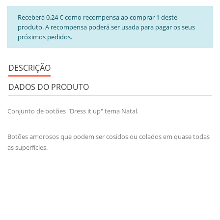
Receberá 0,24 € como recompensa ao comprar 1 deste
produto. A recompensa poderá ser usada para pagar os seus
próximos pedidos.
DESCRIÇÃO
DADOS DO PRODUTO
Conjunto de botões "Dress it up" tema Natal.
Botões amorosos que podem ser cosidos ou colados em quase todas
as superfícies.