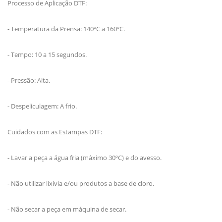
Processo de Aplicação DTF:
- Temperatura da Prensa: 140ºC a 160ºC.
- Tempo: 10 a 15 segundos.
- Pressão: Alta.
- Despeliculagem: A frio.
Cuidados com as Estampas DTF:
- Lavar a peça a água fria (máximo 30ºC) e do avesso.
- Não utilizar lixívia e/ou produtos a base de cloro.
- Não secar a peça em máquina de secar.