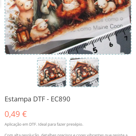
Estampa DTF - EC890
0,49 €
Aplicação em DTF. Ideal para fazer presépio.
Com alta resolução, detalhes precisos e cores vibrantes que resiste a