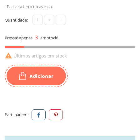
- Passar a ferro do avesso.
+
-
Quantidade:
3
Pressa! Apenas
em stock!

Últimos artigos em stock
Adicionar
Partilhar em: