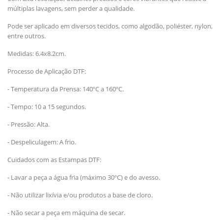
múltiplas lavagens, sem perder a qualidade.
Pode ser aplicado em diversos tecidos, como algodão, poliéster, nylon,
entre outros.
Medidas: 6.4x8.2cm.
Processo de Aplicação DTF:
- Temperatura da Prensa: 140ºC a 160ºC.
- Tempo: 10 a 15 segundos.
- Pressão: Alta.
- Despeliculagem: A frio.
Cuidados com as Estampas DTF:
- Lavar a peça a água fria (máximo 30ºC) e do avesso.
- Não utilizar lixívia e/ou produtos a base de cloro.
- Não secar a peça em máquina de secar.