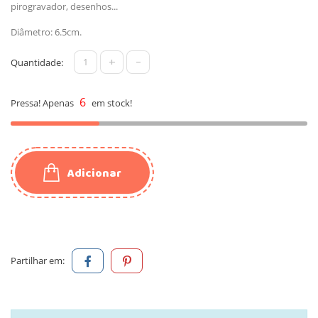
pirogravador, desenhos...
Diâmetro: 6.5cm.
+
-
Quantidade:
6
Pressa! Apenas
em stock!
Adicionar
Partilhar em: