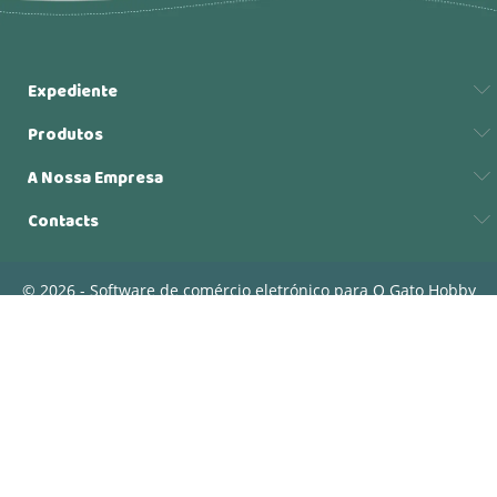
Expediente
Produtos
A Nossa Empresa
Contacts
© 2026 - Software de comércio eletrónico para O Gato Hobby