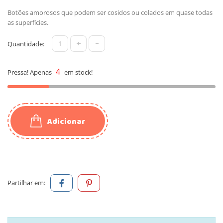
Botões amorosos que podem ser cosidos ou colados em quase todas
as superfícies.
+
-
Quantidade:
4
Pressa! Apenas
em stock!
Adicionar
Partilhar em: