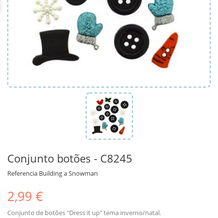
Conjunto botões - C8245
Referencia
Building a Snowman
2,99 €
Conjunto de botões "Dress it up" tema inverno/natal.