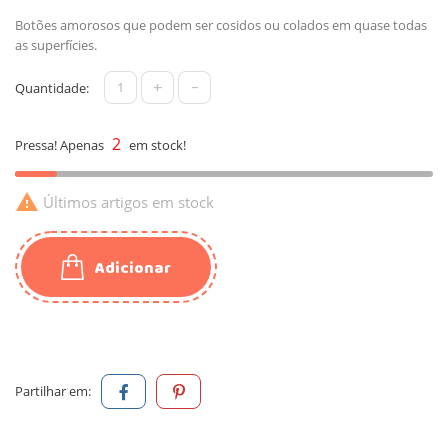
Botões amorosos que podem ser cosidos ou colados em quase todas
as superfícies.
+
-
Quantidade:
2
Pressa! Apenas
em stock!

Últimos artigos em stock
Adicionar
Partilhar em: