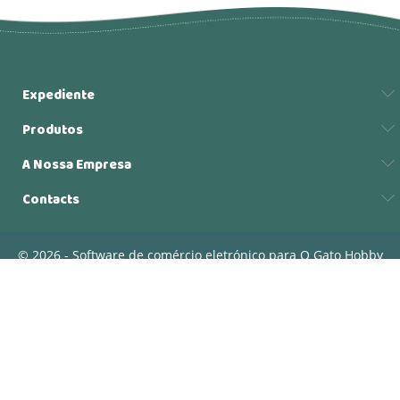
Expediente
Produtos
A Nossa Empresa
Contacts
© 2026 - Software de comércio eletrónico para O Gato Hobby