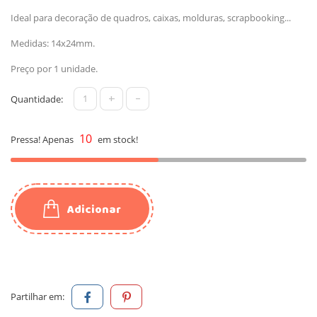
Ideal para decoração de quadros, caixas, molduras, scrapbooking...
Medidas: 14x24mm.
Preço por 1 unidade.
+
-
Quantidade:
10
Pressa! Apenas
em stock!
Adicionar
Partilhar em: