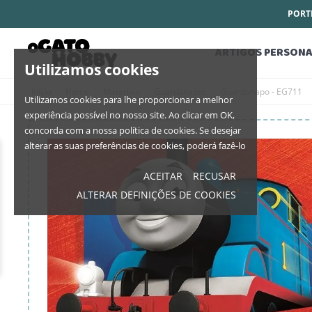
PORTE
ARTIGOS PERSONA
Utilizamos cookies
Início
Home
Materiais
Guardanapos
Guardanapo - EG711
Utilizamos cookies para lhe proporcionar a melhor
experiência possível no nosso site. Ao clicar em OK,
concorda com a nossa política de cookies. Se desejar
alterar as suas preferências de cookies, poderá fazê-lo
ACEITAR
RECUSAR
ALTERAR DEFINIÇÕES DE COOKIES