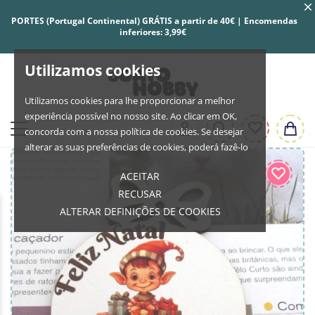
PORTES (Portugal Continental) GRÁTIS a partir de 40€ | Encomendas
inferiores: 3,99€
Utilizamos cookies
Utilizamos cookies para lhe proporcionar a melhor
experiência possível no nosso site. Ao clicar em OK,
concorda com a nossa política de cookies. Se desejar
alterar as suas preferências de cookies, poderá fazê-lo
ACEITAR
RECUSAR
ALTERAR DEFINIÇÕES DE COOKIES