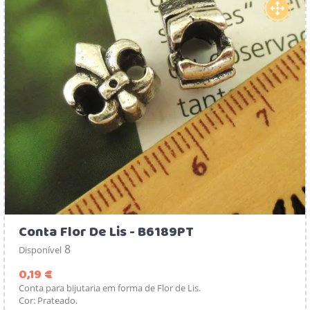
Conta Flor De Lis - B6189PT
8
Disponível
Preço
0,19 €
Conta para bijutaria em forma de Flor de Lis.
Cor: Prateado.