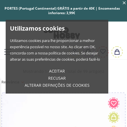
PORTES (Portugal Continental) GRÁTIS a partir de 40€ | Encomendas
inferiores: 3,99€
Utilizamos cookies
Utilizamos cookies para lhe proporcionar a melhor
experiência possível no nosso site. Ao clicar em OK,
concorda com a nossa política de cookies. Se desejar
alterar as suas preferências de cookies, poderá fazê-lo
ACEITAR
Mostrando 1-99 de um total de 99 artigo(s)
RECUSAR
Relevância
ALTERAR DEFINIÇÕES DE COOKIES