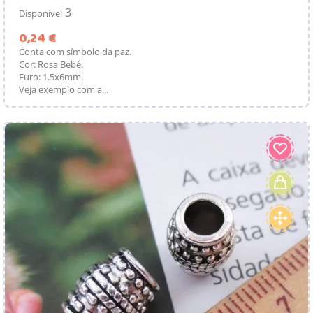
3
Disponível
Preço
0,24 €
Conta com símbolo da paz.
Cor: Rosa Bebé.
Furo: 1.5x6mm.
Veja exemplo com a...