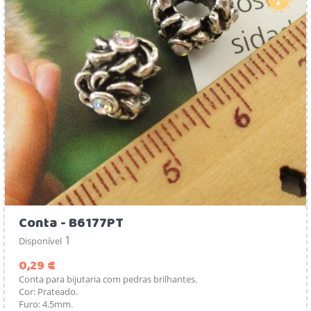
Conta - B6177PT
1
Disponível
Preço
0,29 €
Conta para bijutaria com pedras brilhantes.
Cor: Prateado.
Furo: 4.5mm.