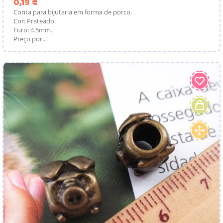
Preço
0,19 €
Conta para bijutaria em forma de porco.
Cor: Prateado.
Furo: 4.5mm.
Preço por...