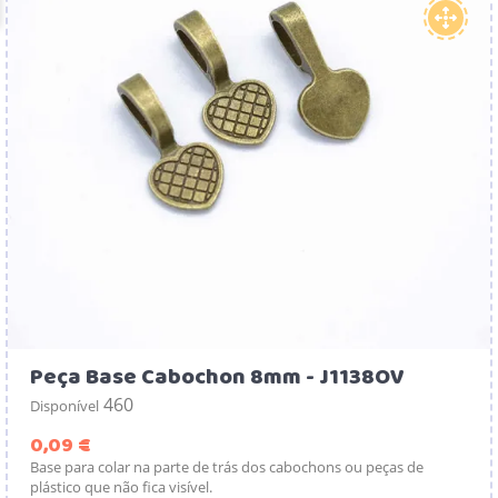
Peça Base Cabochon 8mm - J1138OV
460
Disponível
Preço
0,09 €
Base para colar na parte de trás dos cabochons ou peças de
plástico que não fica visível.