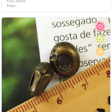
Furo: 4.5mm.
Preço...