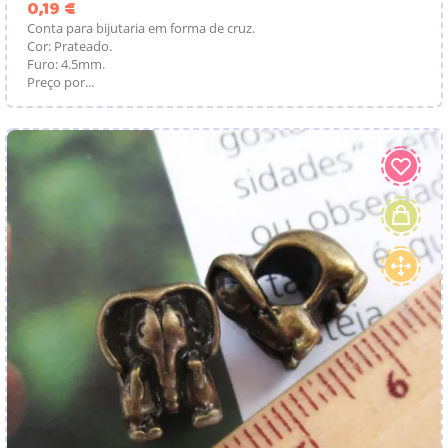
Preço
0,19 €
Conta para bijutaria em forma de cruz.
Cor: Prateado.
Furo: 4.5mm.
Preço por...