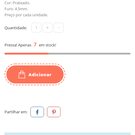
Cor: Prateado.
Furo: 4.5mm.
Preço por cada unidade.
+
-
Quantidade:
7
Pressa! Apenas
em stock!
Adicionar
Partilhar em: