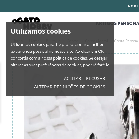
PORTE
ARTIGOS PERSONA
Utilizamos cookies
Início
Home
Bijutaria
Contas
Contas Metal
Conta Raposa
Utilizamos cookies para lhe proporcionar a melhor
experiência possível no nosso site. Ao clicar em OK,
concorda com a nossa política de cookies. Se desejar
alterar as suas preferências de cookies, poderá fazê-lo
ACEITAR
RECUSAR
ALTERAR DEFINIÇÕES DE COOKIES