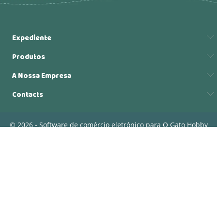
Expediente
Produtos
A Nossa Empresa
Contacts
© 2026 - Software de comércio eletrónico para O Gato Hobby