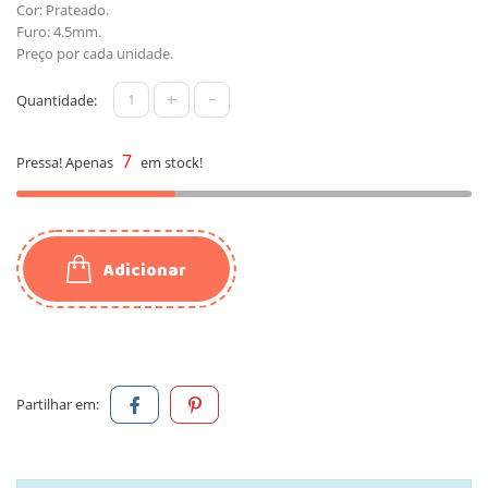
Cor: Prateado.
Furo: 4.5mm.
Preço por cada unidade.
+
-
Quantidade:
7
Pressa! Apenas
em stock!
Adicionar
Partilhar em: