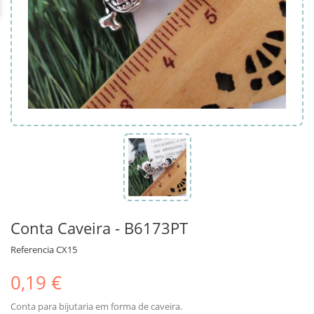
Conta Caveira - B6173PT
Referencia
CX15
0,19 €
Conta para bijutaria em forma de caveira.