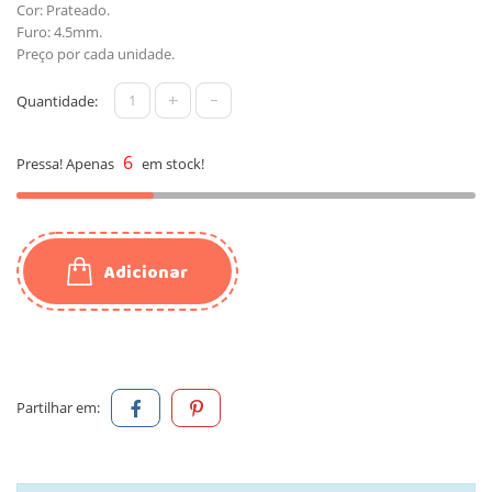
Cor: Prateado.
Furo: 4.5mm.
Preço por cada unidade.
+
-
Quantidade:
6
Pressa! Apenas
em stock!
Adicionar
Partilhar em: