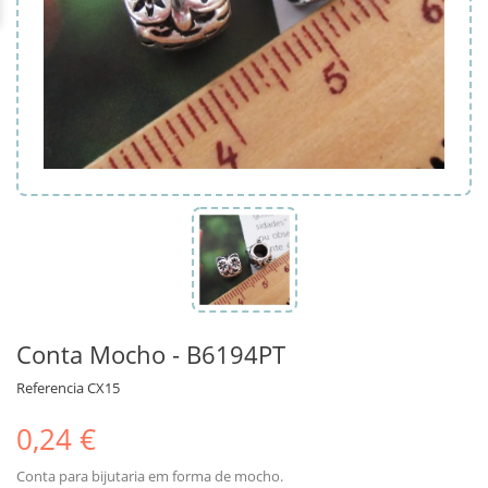
Conta Mocho - B6194PT
Referencia
CX15
0,24 €
Conta para bijutaria em forma de mocho.