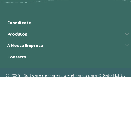
Expediente
Produtos
A Nossa Empresa
Contacts
© 2026 - Software de comércio eletrónico para O Gato Hobby