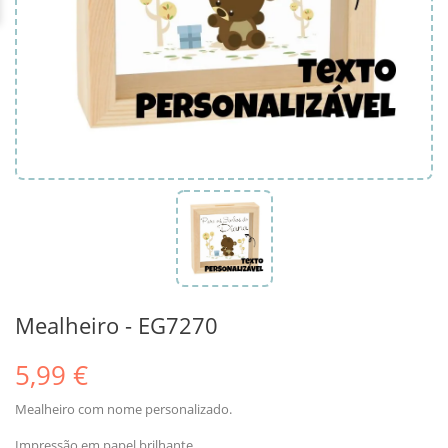
Mealheiro - EG7270
5,99 €
Mealheiro com nome personalizado.
Impressão em papel brilhante.