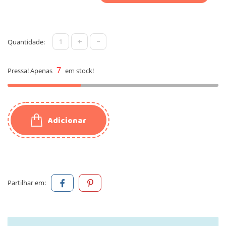
+
-
Quantidade:
7
Pressa! Apenas
em stock!
Adicionar
Partilhar em: