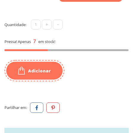
+
-
Quantidade:
7
Pressa! Apenas
em stock!
Adicionar
Partilhar em: