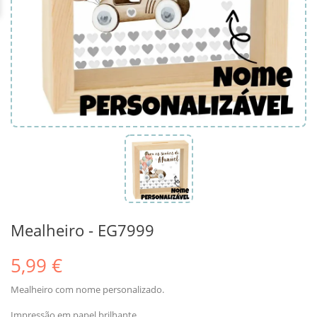
Mealheiro - EG7999
5,99 €
Mealheiro com nome personalizado.
Impressão em papel brilhante.