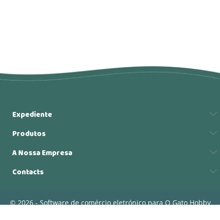
Expediente
Produtos
A Nossa Empresa
Contacts
© 2026 - Software de comércio eletrónico para O Gato Hobby