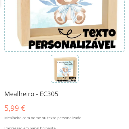
Mealheiro - EC305
5,99 €
Mealheiro com nome ou texto personalizado.
Impressão em papel brilhante.