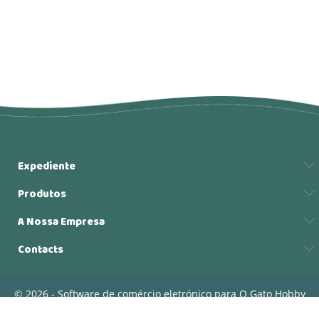
Expediente
Produtos
A Nossa Empresa
Contacts
© 2026 - Software de comércio eletrónico para O Gato Hobby