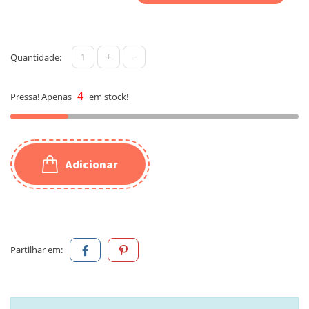
+
-
Quantidade:
4
Pressa! Apenas
em stock!
Adicionar
Partilhar em: