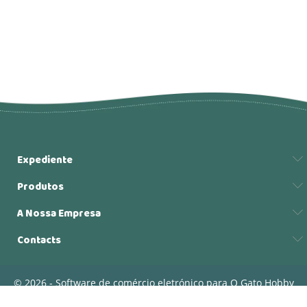
Expediente
Produtos
A Nossa Empresa
Contacts
© 2026 - Software de comércio eletrónico para O Gato Hobby