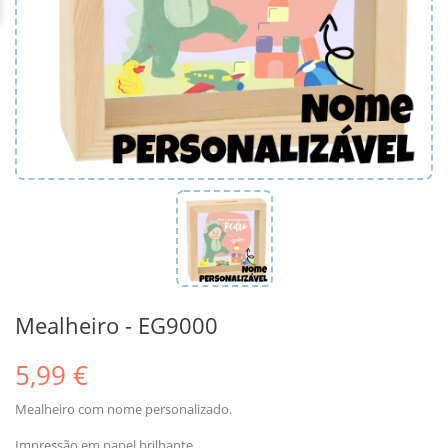
Mealheiro - EG9000
5,99 €
Mealheiro com nome personalizado.
Impressão em papel brilhante.