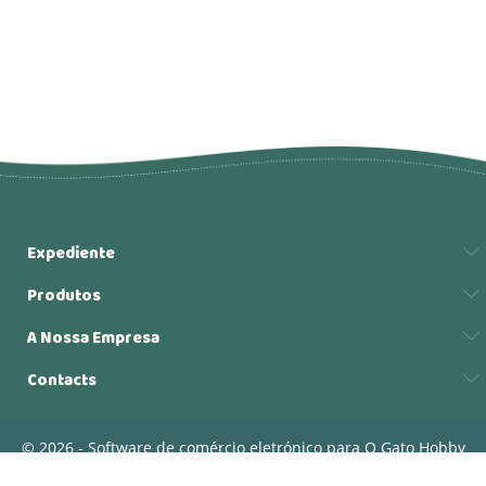
Expediente
Produtos
A Nossa Empresa
Contacts
© 2026 - Software de comércio eletrónico para O Gato Hobby