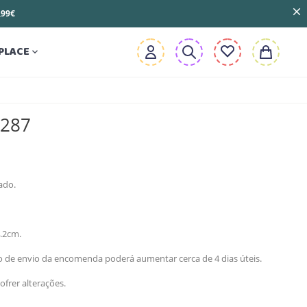
3,99€
PLACE

7287
ado.
.2cm.
zo de envio da encomenda poderá aumentar cerca de 4 dias úteis.
ofrer alterações.