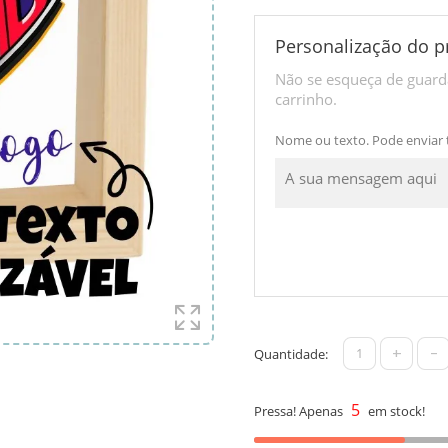
Personalização do p
Não se esqueça de guarda
carrinho.
Nome ou texto. Pode enviar
+
-
Quantidade:
5
Pressa! Apenas
em stock!