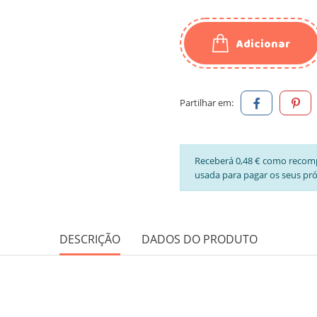
Adicionar
Partilhar em:
Receberá 0,48 € como recom
usada para pagar os seus pr
DESCRIÇÃO
DADOS DO PRODUTO