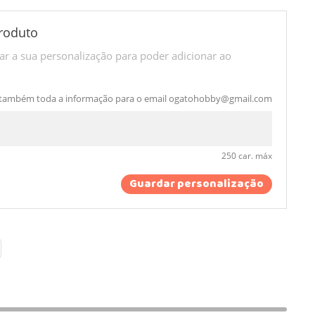
roduto
r a sua personalização para poder adicionar ao
 também toda a informação para o email
ogatohobby@gmail.com
250 car. máx
Guardar personalização