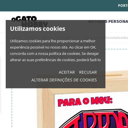
PORTE
ARTIGOS PERSONA
Utilizamos cookies
Início
Home
Artigos Personalizáveis
Mealheiros Personalizado
Utilizamos cookies para lhe proporcionar a melhor
experiência possível no nosso site. Ao clicar em OK,
concorda com a nossa política de cookies. Se desejar
alterar as suas preferências de cookies, poderá fazê-lo
ACEITAR
RECUSAR
ALTERAR DEFINIÇÕES DE COOKIES